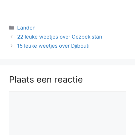
Categorieën
Landen
22 leuke weetjes over Oezbekistan
15 leuke weetjes over Djibouti
Plaats een reactie
Reactie