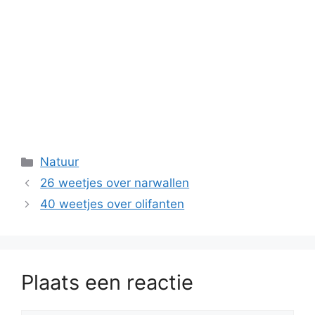
Categorieën
Natuur
26 weetjes over narwallen
40 weetjes over olifanten
Plaats een reactie