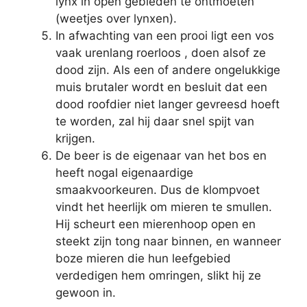
lynx in open gebieden te ontmoeten
(weetjes over lynxen).
In afwachting van een prooi ligt een vos
vaak urenlang roerloos , doen alsof ze
dood zijn. Als een of andere ongelukkige
muis brutaler wordt en besluit dat een
dood roofdier niet langer gevreesd hoeft
te worden, zal hij daar snel spijt van
krijgen.
De beer is de eigenaar van het bos en
heeft nogal eigenaardige
smaakvoorkeuren. Dus de klompvoet
vindt het heerlijk om mieren te smullen.
Hij scheurt een mierenhoop open en
steekt zijn tong naar binnen, en wanneer
boze mieren die hun leefgebied
verdedigen hem omringen, slikt hij ze
gewoon in.