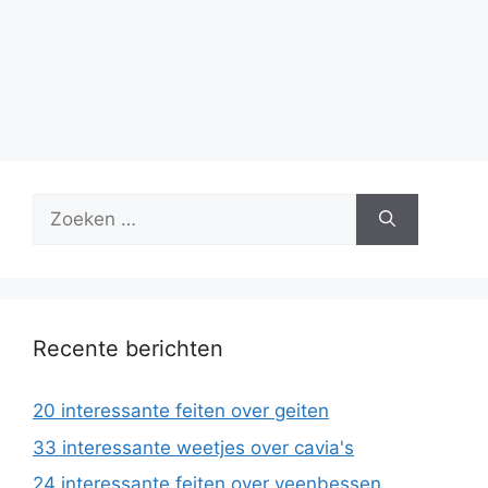
Zoek
naar:
Recente berichten
20 interessante feiten over geiten
33 interessante weetjes over cavia's
24 interessante feiten over veenbessen