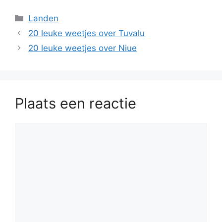
Categorieën
Landen
20 leuke weetjes over Tuvalu
20 leuke weetjes over Niue
Plaats een reactie
Reactie