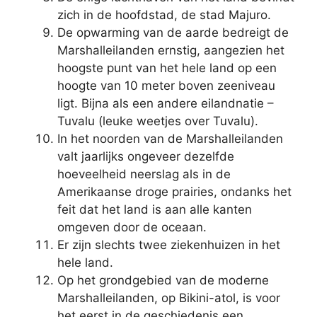
zich in de hoofdstad, de stad Majuro.
De opwarming van de aarde bedreigt de
Marshalleilanden ernstig, aangezien het
hoogste punt van het hele land op een
hoogte van 10 meter boven zeeniveau
ligt. Bijna als een andere eilandnatie –
Tuvalu (leuke weetjes over Tuvalu).
In het noorden van de Marshalleilanden
valt jaarlijks ongeveer dezelfde
hoeveelheid neerslag als in de
Amerikaanse droge prairies, ondanks het
feit dat het land is aan alle kanten
omgeven door de oceaan.
Er zijn slechts twee ziekenhuizen in het
hele land.
Op het grondgebied van de moderne
Marshalleilanden, op Bikini-atol, is voor
het eerst in de geschiedenis een