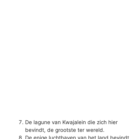
De lagune van Kwajalein die zich hier
bevindt, de grootste ter wereld.
De enige luchthaven van het land bevindt