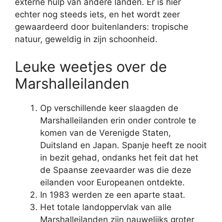
externe hulp van andere landen. Er is hier
echter nog steeds iets, en het wordt zeer
gewaardeerd door buitenlanders: tropische
natuur, geweldig in zijn schoonheid.
Leuke weetjes over de
Marshalleilanden
Op verschillende keer slaagden de
Marshalleilanden erin onder controle te
komen van de Verenigde Staten,
Duitsland en Japan. Spanje heeft ze nooit
in bezit gehad, ondanks het feit dat het
de Spaanse zeevaarder was die deze
eilanden voor Europeanen ontdekte.
In 1983 werden ze een aparte staat.
Het totale landoppervlak van ​​alle
Marshalleilanden zijn nauwelijks groter