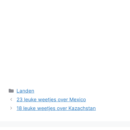
Categorieën
Landen
23 leuke weetjes over Mexico
18 leuke weetjes over Kazachstan