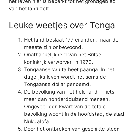
het leven hier is beperkt tot het grondgebied
van het land zelf.
Leuke weetjes over Tonga
Het land beslaat 177 eilanden, maar de
meeste zijn onbewoond.
Onafhankelijkheid van het Britse
koninkrijk verworven in 1970.
Tongaanse valuta heet paanga. In het
dagelijks leven wordt het soms de
Tongaanse dollar genoemd.
De bevolking van het hele land — iets
meer dan honderdduizend mensen.
Ongeveer een kwart van de totale
bevolking woont in de hoofdstad, de stad
Nuku’alofa.
Door het ontbreken van geschikte steen