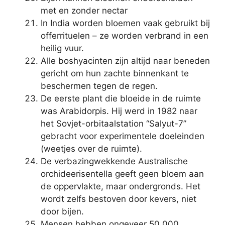
met en zonder nectar
In India worden bloemen vaak gebruikt bij
offerrituelen – ze worden verbrand in een
heilig vuur.
Alle boshyacinten zijn altijd naar beneden
gericht om hun zachte binnenkant te
beschermen tegen de regen.
De eerste plant die bloeide in de ruimte
was Arabidorpis. Hij werd in 1982 naar
het Sovjet-orbitaalstation “Salyut-7”
gebracht voor experimentele doeleinden
(weetjes over de ruimte).
De verbazingwekkende Australische
orchideerisentella geeft geen bloem aan
de oppervlakte, maar ondergronds. Het
wordt zelfs bestoven door kevers, niet
door bijen.
Mensen hebben ongeveer 50.000