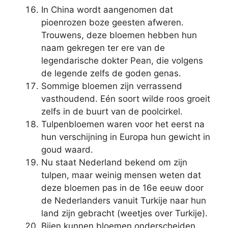
In China wordt aangenomen dat
pioenrozen boze geesten afweren.
Trouwens, deze bloemen hebben hun
naam gekregen ter ere van de
legendarische dokter Pean, die volgens
de legende zelfs de goden genas.
Sommige bloemen zijn verrassend
vasthoudend. Eén soort wilde roos groeit
zelfs in de buurt van de poolcirkel.
Tulpenbloemen waren voor het eerst na
hun verschijning in Europa hun gewicht in
goud waard.
Nu staat Nederland bekend om zijn
tulpen, maar weinig mensen weten dat
deze bloemen pas in de 16e eeuw door
de Nederlanders vanuit Turkije naar hun
land zijn gebracht (weetjes over Turkije).
Bijen kunnen bloemen onderscheiden