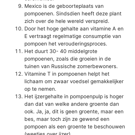
Mexico is de geboorteplaats van
pompoenen. Sindsdien heeft deze plant
zich over de hele wereld verspreid.
Door het hoge gehalte aan vitamine A en
E vertraagt ​​regelmatige consumptie van
pompoen het verouderingsproces.
Het duurt 30- 40 middelgrote
pompoenen, zoals die groeien in de
tuinen van Russische zomerbewoners.
Vitamine T in pompoenen helpt het
lichaam om zwaar voedsel gemakkelijker
op te nemen.
Het ijzergehalte in pompoenpulp is hoger
dan dat van welke andere groente dan
ook. Ja, ja, dit is geen groente, maar een
bes, maar toch zijn ze gewend een
pompoen als een groente te beschouwen
(weetjes over ijzer).