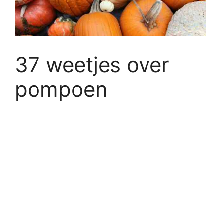
37 weetjes over
pompoen