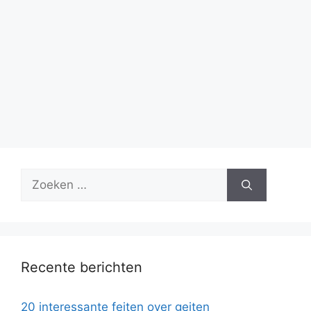
Zoek
naar:
Recente berichten
20 interessante feiten over geiten