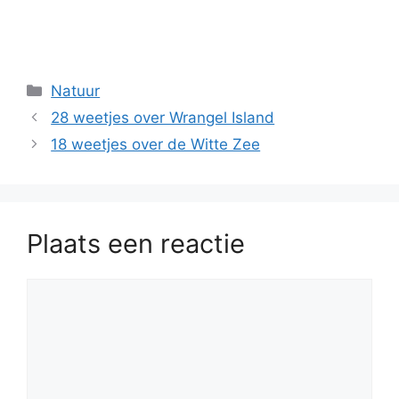
Categorieën
Natuur
28 weetjes over Wrangel Island
18 weetjes over de Witte Zee
Plaats een reactie
Reactie