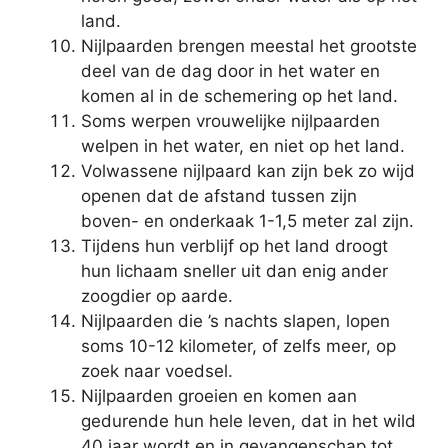
land.
Nijlpaarden brengen meestal het grootste
deel van de dag door in het water en
komen al in de schemering op het land.
Soms werpen vrouwelijke nijlpaarden
welpen in het water, en niet op het land.
Volwassene nijlpaard kan zijn bek zo wijd
openen dat de afstand tussen zijn
boven- en onderkaak 1-1,5 meter zal zijn.
Tijdens hun verblijf op het land droogt
hun lichaam sneller uit dan enig ander
zoogdier op aarde.
Nijlpaarden die ’s nachts slapen, lopen
soms 10-12 kilometer, of zelfs meer, op
zoek naar voedsel.
Nijlpaarden groeien en komen aan
gedurende hun hele leven, dat in het wild
40 jaar wordt en in gevangenschap tot