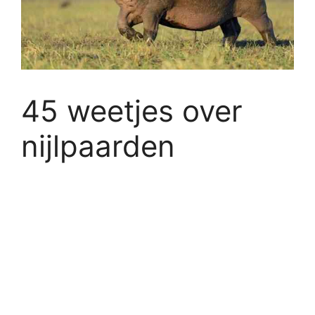
45 weetjes over
nijlpaarden