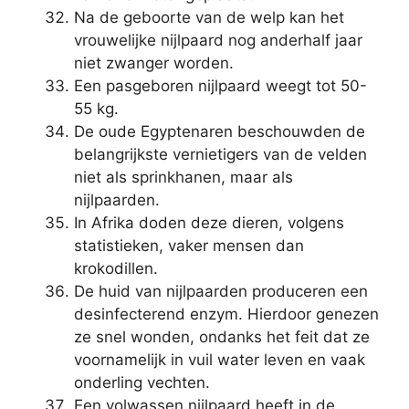
Na de geboorte van de welp kan het
vrouwelijke nijlpaard nog anderhalf jaar
niet zwanger worden.
Een pasgeboren nijlpaard weegt tot 50-
55 kg.
De oude Egyptenaren beschouwden de
belangrijkste vernietigers van de velden
niet als sprinkhanen, maar als
nijlpaarden.
In Afrika doden deze dieren, volgens
statistieken, vaker mensen dan
krokodillen.
De huid van nijlpaarden produceren een
desinfecterend enzym. Hierdoor genezen
ze snel wonden, ondanks het feit dat ze
voornamelijk in vuil water leven en vaak
onderling vechten.
Een volwassen nijlpaard heeft in de