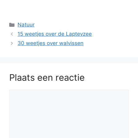
Categorieën
Natuur
15 weetjes over de Laptevzee
30 weetjes over walvissen
Plaats een reactie
Reactie