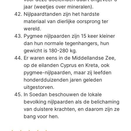
jaar (weetjes over mineralen).
Nijlpaardtanden zijn het hardste
materiaal van dierlijke oorsprong ter
wereld.
Pygmee nijlpaarden zijn 15 keer kleiner
dan hun normale tegenhangers, hun
gewicht is 180-280 kg.
Er waren eens in de Middellandse Zee,
op de eilanden Cyprus en Kreta, ook
pygmee-nijlpaarden, maar zij leefden
honderdduizenden jaren geleden
uitgestorven.
In Soedan beschouwen de lokale
bevolking nijlpaarden als de belichaming
van duistere krachten, en daarom zijn ze
bang voor hen.