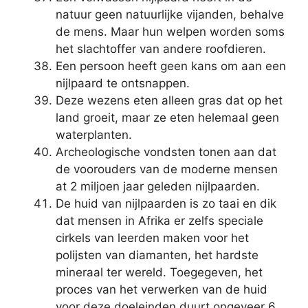
natuur geen natuurlijke vijanden, behalve
de mens. Maar hun welpen worden soms
het slachtoffer van andere roofdieren.
Een persoon heeft geen kans om aan een
nijlpaard te ontsnappen.
Deze wezens eten alleen gras dat op het
land groeit, maar ze eten helemaal geen
waterplanten.
Archeologische vondsten tonen aan dat
de voorouders van de moderne mensen
at 2 miljoen jaar geleden nijlpaarden.
De huid van nijlpaarden is zo taai en dik
dat mensen in Afrika er zelfs speciale
cirkels van leerden maken voor het
polijsten van diamanten, het hardste
mineraal ter wereld. Toegegeven, het
proces van het verwerken van de huid
voor deze doeleinden duurt ongeveer 6