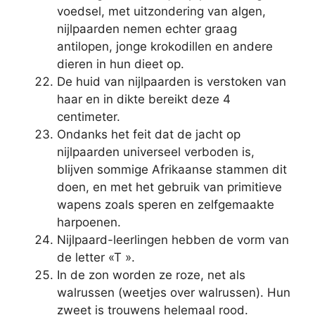
voedsel, met uitzondering van algen,
nijlpaarden nemen echter graag
antilopen, jonge krokodillen en andere
dieren in hun dieet op.
De huid van nijlpaarden is verstoken van
haar en in dikte bereikt deze 4
centimeter.
Ondanks het feit dat de jacht op
nijlpaarden universeel verboden is,
blijven sommige Afrikaanse stammen dit
doen, en met het gebruik van primitieve
wapens zoals speren en zelfgemaakte
harpoenen.
Nijlpaard-leerlingen hebben de vorm van
de letter «T ».
In de zon worden ze roze, net als
walrussen (weetjes over walrussen). Hun
zweet is trouwens helemaal rood.