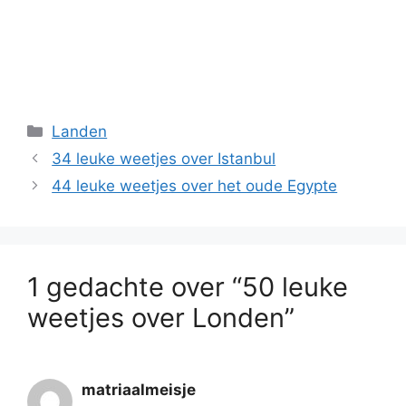
Categorieën
Landen
34 leuke weetjes over Istanbul
44 leuke weetjes over het oude Egypte
1 gedachte over “50 leuke
weetjes over Londen”
matriaalmeisje