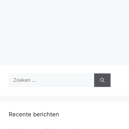
Zoek
naar:
Recente berichten