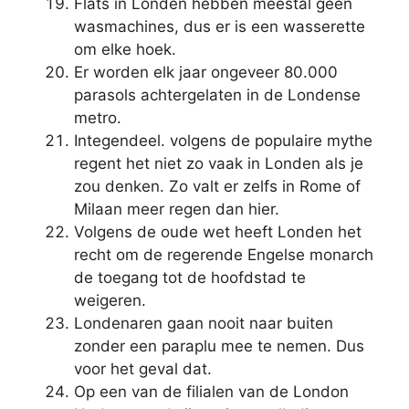
Flats in Londen hebben meestal geen
wasmachines, dus er is een wasserette
om elke hoek.
Er worden elk jaar ongeveer 80.000
parasols achtergelaten in de Londense
metro.
Integendeel. volgens de populaire mythe
regent het niet zo vaak in Londen als je
zou denken. Zo valt er zelfs in Rome of
Milaan meer regen dan hier.
Volgens de oude wet heeft Londen het
recht om de regerende Engelse monarch
de toegang tot de hoofdstad te
weigeren.
Londenaren gaan nooit naar buiten
zonder een paraplu mee te nemen. Dus
voor het geval dat.
Op een van de filialen van de London