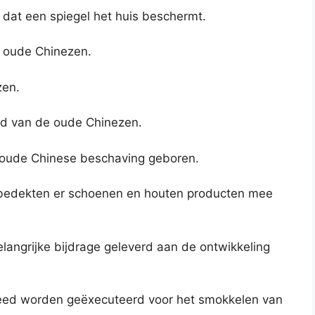
 dat een spiegel het huis beschermt.
e oude Chinezen.
zen.
eid van de oude Chinezen.
 oude Chinese beschaving geboren.
e bedekten er schoenen en houten producten mee
angrijke bijdrage geleverd aan de ontwikkeling
eed worden geëxecuteerd voor het smokkelen van