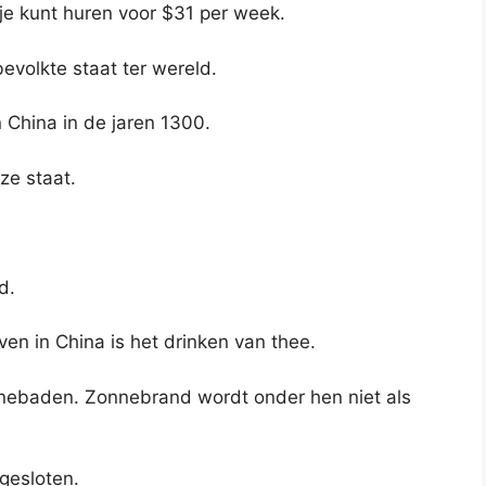
sje kunt huren voor $31 per week.
evolkte staat ter wereld.
n China in de jaren 1300.
ze staat.
d.
ven in China is het drinken van thee.
nebaden. Zonnebrand wordt onder hen niet als
gesloten.