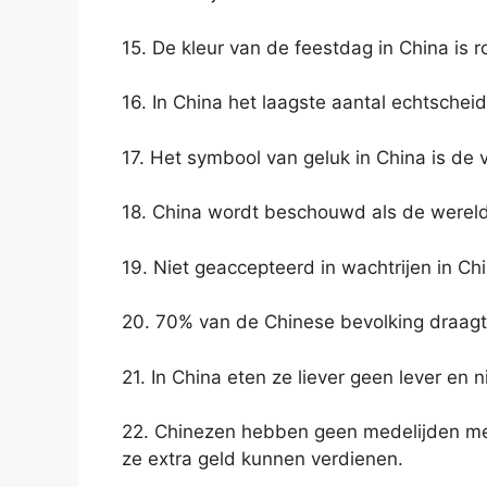
15. De kleur van de feestdag in China is r
16. In China het laagste aantal echtschei
17. Het symbool van geluk in China is de 
18. China wordt beschouwd als de werel
19. Niet geaccepteerd in wachtrijen in Chi
20. 70% van de Chinese bevolking draagt ​​
21. In China eten ze liever geen lever en n
22. Chinezen hebben geen medelijden me
ze extra geld kunnen verdienen.