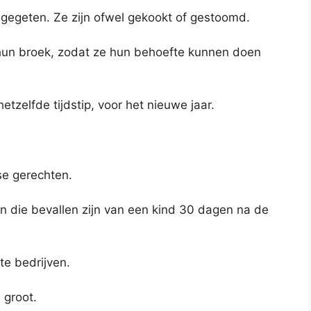
gegeten. Ze zijn ofwel gekookt of gestoomd.
n hun broek, zodat ze hun behoefte kunnen doen
etzelfde tijdstip, voor het nieuwe jaar.
se gerechten.
wen die bevallen zijn van een kind 30 dagen na de
te bedrijven.
 groot.