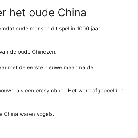
er het oude China
, omdat oude mensen dit spel in 1000 jaar
 van de oude Chinezen.
jaar met de eerste nieuwe maan na de
houwd als een eresymbool. Het werd afgebeeld in
e China waren vogels.