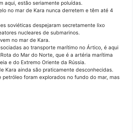
em aqui, estão seriamente poluídas.
elo no mar de Kara nunca derretem e têm até 4
des soviéticas despejaram secretamente lixo
reatores nucleares de submarinos.
vivem no mar de Kara.
sociadas ao transporte marítimo no Ártico, é aqui
Rota do Mar do Norte, que é a artéria marítima
peia e do Extremo Oriente da Rússia.
de Kara ainda são praticamente desconhecidas.
e petróleo foram explorados no fundo do mar, mas