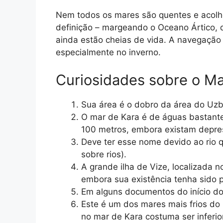
Nem todos os mares são quentes e acolh
definição – margeando o Oceano Ártico, d
ainda estão cheias de vida. A navegação 
especialmente no inverno.
Curiosidades sobre o Ma
Sua área é o dobro da área do Uzb
O mar de Kara é de águas bastante
100 metros, embora existam depre
Deve ter esse nome devido ao rio 
sobre rios).
A grande ilha de Vize, localizada 
embora sua existência tenha sido p
Em alguns documentos do início d
Este é um dos mares mais frios d
no mar de Kara costuma ser inferio