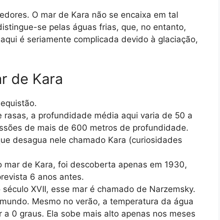
edores. O mar de Kara não se encaixa em tal
istingue-se pelas águas frias, que, no entanto,
aqui é seriamente complicada devido à glaciação,
r de Kara
equistão.
 rasas, a profundidade média aqui varia de 50 a
ssões de mais de 600 metros de profundidade.
que desagua nele chamado Kara (curiosidades
no mar de Kara, foi descoberta apenas em 1930,
revista 6 anos antes.
o século XVII, esse mar é chamado de Narzemsky.
o mundo. Mesmo no verão, a temperatura da água
r a 0 graus. Ela sobe mais alto apenas nos meses