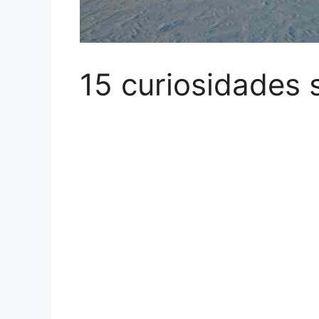
15 curiosidades 