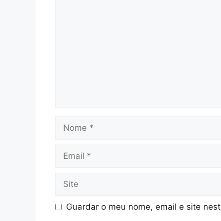
Comentário
Nome
Email
Site
Guardar o meu nome, email e site nes