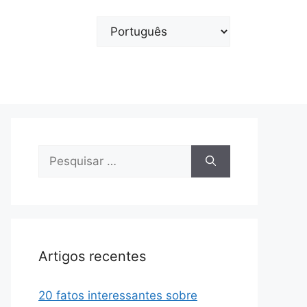
Escolha
um
idioma
Pesquisar
por:
Artigos recentes
20 fatos interessantes sobre