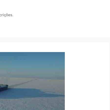
crições.