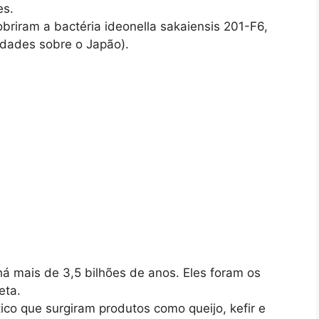
es.
briram a bactéria ideonella sakaiensis 201-F6,
sidades sobre o Japão).
á mais de 3,5 bilhões de anos. Eles foram os
eta.
tico que surgiram produtos como queijo, kefir e