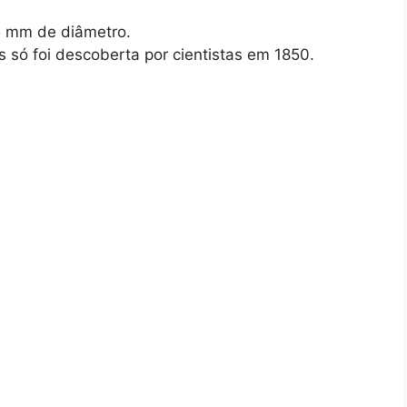
5 mm de diâmetro.
s só foi descoberta por cientistas em 1850.