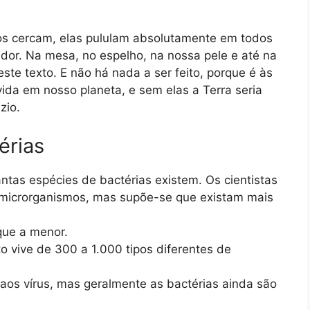
nos cercam, elas pululam absolutamente em todos
dor. Na mesa, no espelho, na nossa pele e até na
ste texto. E não há nada a ser feito, porque é às
ida em nosso planeta, e sem elas a Terra seria
zio.
érias
tas espécies de bactérias existem. Os cientistas
 microrganismos, mas supõe-se que existam mais
que a menor.
 vive de 300 a 1.000 tipos diferentes de
aos vírus, mas geralmente as bactérias ainda são