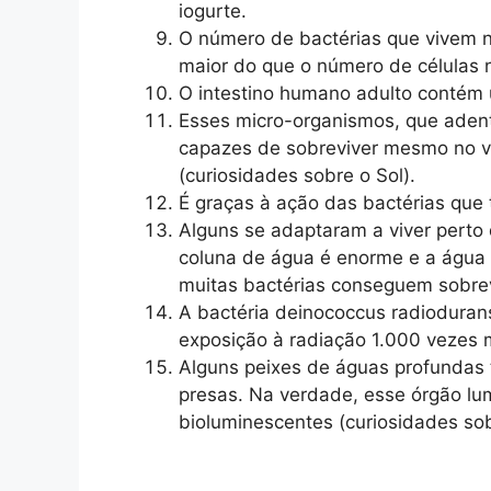
iogurte.
O número de bactérias que vivem
maior do que o número de células n
O intestino humano adulto contém 
Esses micro-organismos, que aden
capazes de sobreviver mesmo no vá
(curiosidades sobre o Sol).
É graças à ação das bactérias que
Alguns se adaptaram a viver perto
coluna de água é enorme e a água
muitas bactérias conseguem sobre
A bactéria deinococcus radiodurans
exposição à radiação 1.000 vezes 
Alguns peixes de águas profundas t
presas. Na verdade, esse órgão lu
bioluminescentes (curiosidades sob