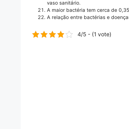
vaso sanitário.
A maior bactéria tem cerca de 0,3
A relação entre bactérias e doença
4/5 - (1 vote)