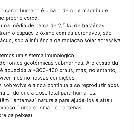
 no corpo humano é uma ordem de magnitude
o próprio corpo.
uma média de cerca de 2,5 kg de bactérias.
tram o espaço próximo com as aeronaves, são
cuo, sob a influência da radiação solar agressiva
 temos um sistema imunológico.
 de fontes geotérmicas submarinas. A pressão da
 é aquecida a +300-400 graus, mas, no entanto,
viver mesmo nessas condições.
 sobrevive e ainda continua a se reproduzir após
maior do que a dose letal para humanos.
êm “lanternas” naturais para ajudá-los a atrair
minoso é uma colônia de bactérias
re os peixes).