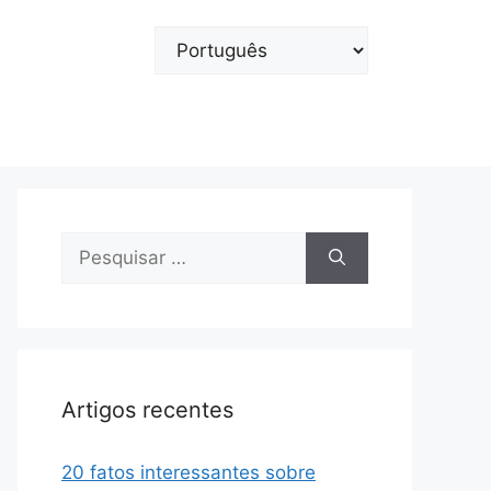
Escolha
um
idioma
Pesquisar
por:
Artigos recentes
20 fatos interessantes sobre