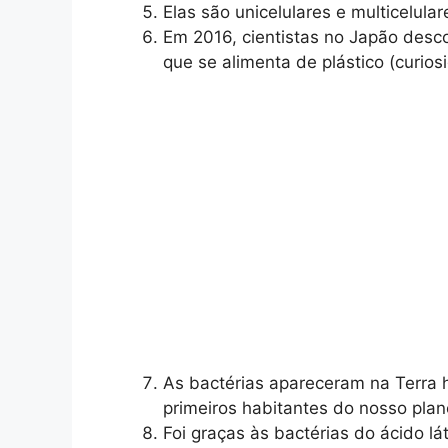
Elas são unicelulares e multicelular
Em 2016, cientistas no Japão desco
que se alimenta de plástico (curio
As bactérias apareceram na Terra h
primeiros habitantes do nosso plan
Foi graças às bactérias do ácido lá