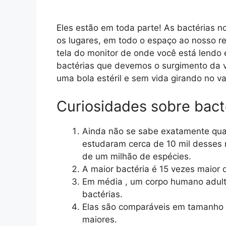
Eles estão em toda parte! As bactérias 
os lugares, em todo o espaço ao nosso re
tela do monitor de onde você está lendo e
bactérias que devemos o surgimento da v
uma bola estéril e sem vida girando no va
Curiosidades sobre bact
Ainda não se sabe exatamente quan
estudaram cerca de 10 mil desses
de um milhão de espécies.
A maior bactéria é 15 vezes maior 
Em média , um corpo humano adulto
bactérias.
Elas são comparáveis ​​em tamanho 
maiores.