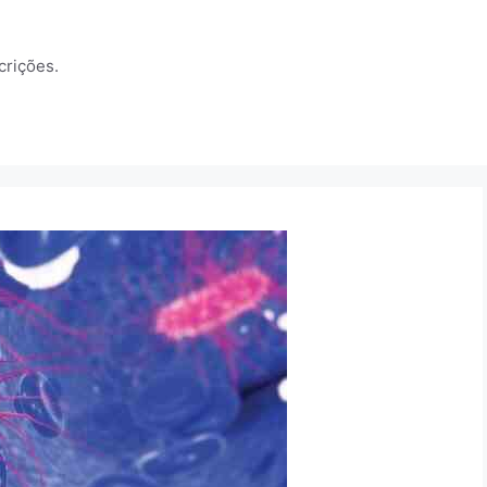
crições.