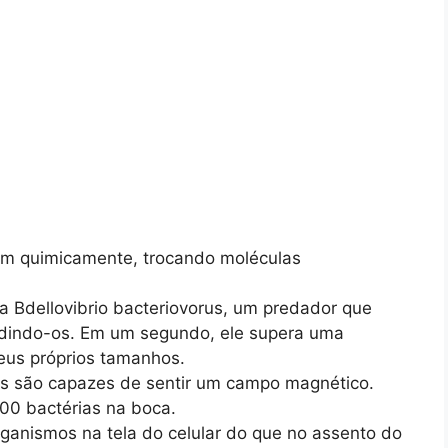
m quimicamente, trocando moléculas
a Bdellovibrio bacteriovorus, um predador que
adindo-os. Em um segundo, ele supera uma
seus próprios tamanhos.
os são capazes de sentir um campo magnético.
00 bactérias na boca.
ganismos na tela do celular do que no assento do