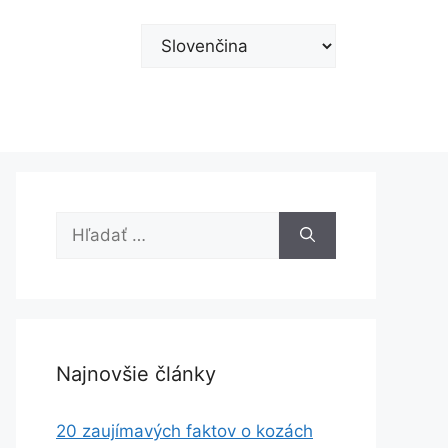
Vyberte
jazyk
Hľadať:
Najnovšie články
20 zaujímavých faktov o kozách