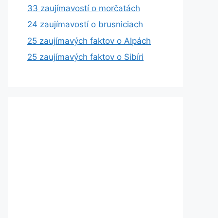
33 zaujímavostí o morčatách
24 zaujímavostí o brusniciach
25 zaujímavých faktov o Alpách
25 zaujímavých faktov o Sibíri