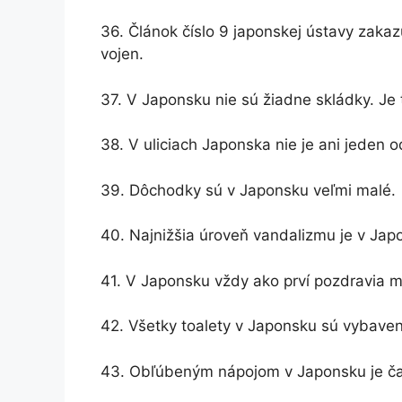
36. Článok číslo 9 japonskej ústavy zaka
vojen.
37. V Japonsku nie sú žiadne skládky. Je
38. V uliciach Japonska nie je ani jeden 
39. Dôchodky sú v Japonsku veľmi malé.
40. Najnižšia úroveň vandalizmu je v Jap
41. V Japonsku vždy ako prví pozdravia m
42. Všetky toalety v Japonsku sú vybave
43. Obľúbeným nápojom v Japonsku je ča