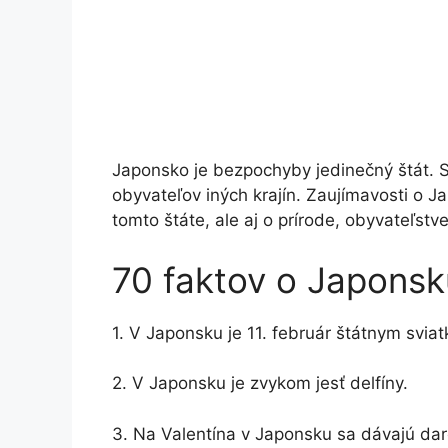
Japonsko je bezpochyby jedinečný štát. St
obyvateľov iných krajín. Zaujímavosti o J
tomto štáte, ale aj o prírode, obyvateľstv
70 faktov o Japonsk
1. V Japonsku je 11. február štátnym svia
2. V Japonsku je zvykom jesť delfíny.
3. Na Valentína v Japonsku sa dávajú darč