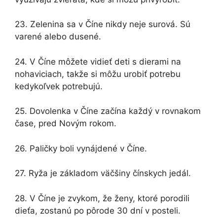
23. Zelenina sa v Číne nikdy neje surová. Sú
varené alebo dusené.
24. V Číne môžete vidieť deti s dierami na
nohaviciach, takže si môžu urobiť potrebu
kedykoľvek potrebujú.
25. Dovolenka v Číne začína každý v rovnakom
čase, pred Novým rokom.
26. Paličky boli vynájdené v Číne.
27. Ryža je základom väčšiny čínskych jedál.
28. V Číne je zvykom, že ženy, ktoré porodili
dieťa, zostanú po pôrode 30 dní v posteli.