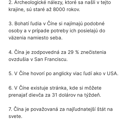
2. Archeologické nálezy, ktoré sa našli v tejto
krajine, sú staré až 8000 rokov.
3. Bohatí ľudia v Číne si najímajú podobné
osoby a v prípade potreby ich posielajú do
väzenia namiesto seba.
4. Čína je zodpovedná za 29 % znečistenia
ovzdušia v San Franciscu.
5. V Číne hovorí po anglicky viac ľudí ako v USA.
6. V Číne existuje stránka, kde si môžete
prenajať dievča za 31 dolárov na týždeň.
7. Čína je považovaná za najľudnatejší štát na
svete.