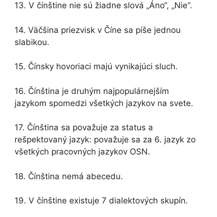
13. V čínštine nie sú žiadne slová „Áno“, „Nie“.
14. Väčšina priezvisk v Číne sa píše jednou
slabikou.
15. Čínsky hovoriaci majú vynikajúci sluch.
16. Čínština je druhým najpopulárnejším
jazykom spomedzi všetkých jazykov na svete.
17. Čínština sa považuje za status a
rešpektovaný jazyk: považuje sa za 6. jazyk zo
všetkých pracovných jazykov OSN.
18. Čínština nemá abecedu.
19. V čínštine existuje 7 dialektových skupín.