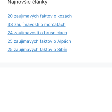
Najnovšie články
20 zaujímavých faktov o kozách
33 zaujímavostí o morčatách
24 zaujímavostí o brusniciach
25 zaujímavých faktov o Alpách
25 zaujímavých faktov o Sibíri