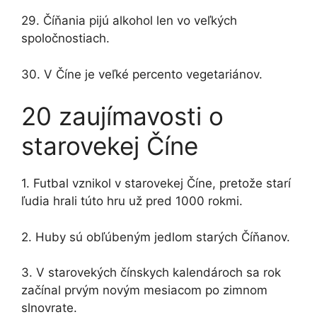
29. Číňania pijú alkohol len vo veľkých
spoločnostiach.
30. V Číne je veľké percento vegetariánov.
20 zaujímavosti o
starovekej Číne
1. Futbal vznikol v starovekej Číne, pretože starí
ľudia hrali túto hru už pred 1000 rokmi.
2. Huby sú obľúbeným jedlom starých Číňanov.
3. V starovekých čínskych kalendároch sa rok
začínal prvým novým mesiacom po zimnom
slnovrate.