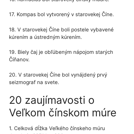
17. Kompas bol vytvorený v starovekej Číne.
18. V starovekej Číne boli postele vybavené
kúrením a ústredným kúrením.
19. Biely čaj je obľúbeným nápojom starých
Číňanov.
20. V starovekej Číne bol vynájdený prvý
seizmograf na svete.
20 zaujímavosti o
Veľkom čínskom múre
1. Celková dĺžka Veľkého čínskeho múru