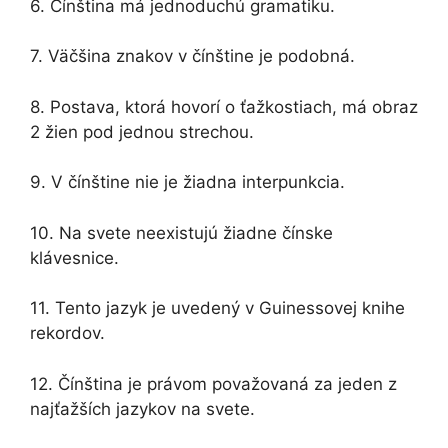
6. Čínština má jednoduchú gramatiku.
7. Väčšina znakov v čínštine je podobná.
8. Postava, ktorá hovorí o ťažkostiach, má obraz
2 žien pod jednou strechou.
9. V čínštine nie je žiadna interpunkcia.
10. Na svete neexistujú žiadne čínske
klávesnice.
11. Tento jazyk je uvedený v Guinessovej knihe
rekordov.
12. Čínština je právom považovaná za jeden z
najťažších jazykov na svete.