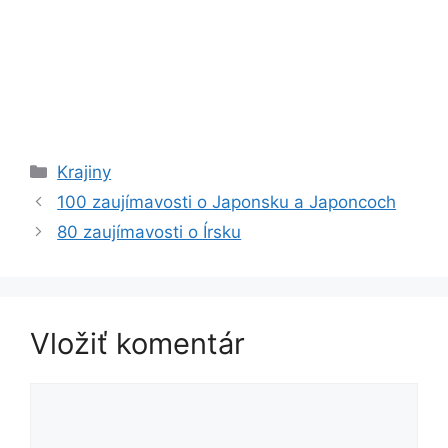
Kategórie
Krajiny
100 zaujímavosti o Japonsku a Japoncoch
80 zaujímavosti o Írsku
Vložiť komentár
Komentár