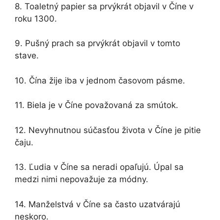
8. Toaletný papier sa prvýkrát objavil v Číne v
roku 1300.
9. Pušný prach sa prvýkrát objavil v tomto
stave.
10. Čína žije iba v jednom časovom pásme.
11. Biela je v Číne považovaná za smútok.
12. Nevyhnutnou súčasťou života v Číne je pitie
čaju.
13. Ľudia v Číne sa neradi opaľujú. Úpal sa
medzi nimi nepovažuje za módny.
14. Manželstvá v Číne sa často uzatvárajú
neskoro.