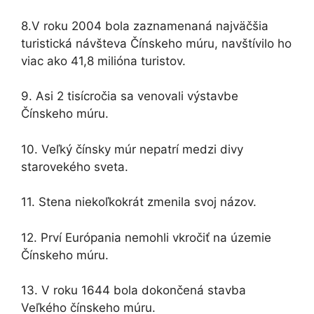
8.V roku 2004 bola zaznamenaná najväčšia
turistická návšteva Čínskeho múru, navštívilo ho
viac ako 41,8 milióna turistov.
9. Asi 2 tisícročia sa venovali výstavbe
Čínskeho múru.
10. Veľký čínsky múr nepatrí medzi divy
starovekého sveta.
11. Stena niekoľkokrát zmenila svoj názov.
12. Prví Európania nemohli vkročiť na územie
Čínskeho múru.
13. V roku 1644 bola dokončená stavba
Veľkého čínskeho múru.