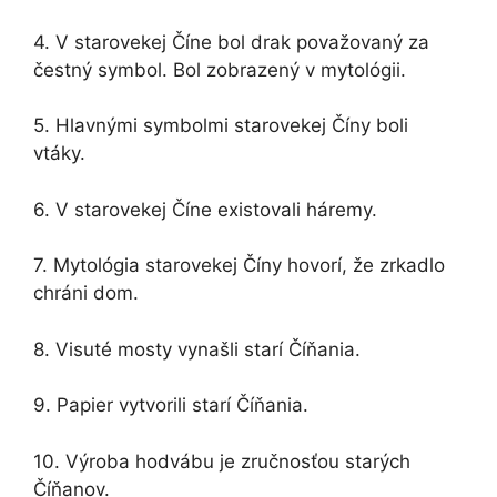
4. V starovekej Číne bol drak považovaný za
čestný symbol. Bol zobrazený v mytológii.
5. Hlavnými symbolmi starovekej Číny boli
vtáky.
6. V starovekej Číne existovali háremy.
7. Mytológia starovekej Číny hovorí, že zrkadlo
chráni dom.
8. Visuté mosty vynašli starí Číňania.
9. Papier vytvorili starí Číňania.
10. Výroba hodvábu je zručnosťou starých
Číňanov.