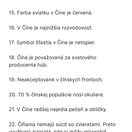
15. Farba sviatku v Číne je červená.
16. V Číne je najnižšia rozvodovosť.
17. Symbol šťastia v Číne je netopier.
18. Čína je považovaná za svetového
producenta húb.
19. Neakceptované v čínskych frontoch.
20. 70 % čínskej populácie nosí okuliare.
21. V Číne radšej nejedia pečeň a obličky.
22. Číňania nemajú súcit so zvieratami. Preto
využívajú zvieratá, kde si môžu privyrobiť.