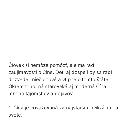
Človek si nemôže pomôcť, ale má rád
zaujímavosti o Číne. Deti aj dospelí by sa radi
dozvedeli niečo nové a vtipné o tomto štáte.
Okrem toho má staroveká aj moderná Čína
mnoho tajomstiev a objavov.
1. Čína je považovaná za najstaršiu civilizáciu na
svete.