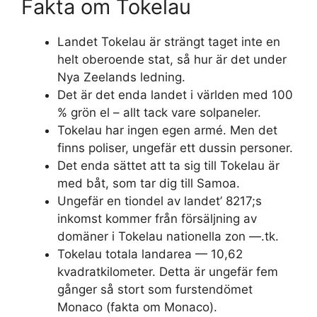
Fakta om Tokelau
Landet Tokelau är strängt taget inte en
helt oberoende stat, så hur är det under
Nya Zeelands ledning.
Det är det enda landet i världen med 100
% grön el – allt tack vare solpaneler.
Tokelau har ingen egen armé. Men det
finns poliser, ungefär ett dussin personer.
Det enda sättet att ta sig till Tokelau är
med båt, som tar dig till Samoa.
Ungefär en tiondel av landet’ 8217;s
inkomst kommer från försäljning av
domäner i Tokelau nationella zon —.tk.
Tokelau totala landarea — 10,62
kvadratkilometer. Detta är ungefär fem
gånger så stort som furstendömet
Monaco (fakta om Monaco).