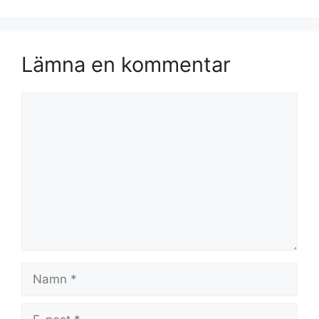
Lämna en kommentar
Kommentar
Namn
E-