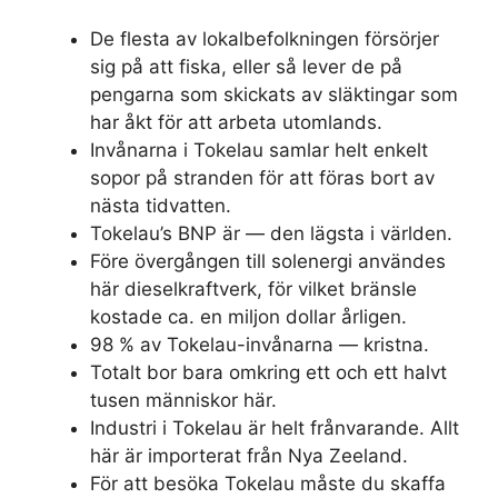
De flesta av lokalbefolkningen försörjer
sig på att fiska, eller så lever de på
pengarna som skickats av släktingar som
har åkt för att arbeta utomlands.
Invånarna i Tokelau samlar helt enkelt
sopor på stranden för att föras bort av
nästa tidvatten.
Tokelau’s BNP är — den lägsta i världen.
Före övergången till solenergi användes
här dieselkraftverk, för vilket bränsle
kostade ca. en miljon dollar årligen.
98 % av Tokelau-invånarna — kristna.
Totalt bor bara omkring ett och ett halvt
tusen människor här.
Industri i Tokelau är helt frånvarande. Allt
här är importerat från Nya Zeeland.
För att besöka Tokelau måste du skaffa