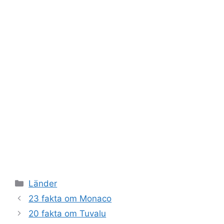
Kategorier
Länder
23 fakta om Monaco
20 fakta om Tuvalu