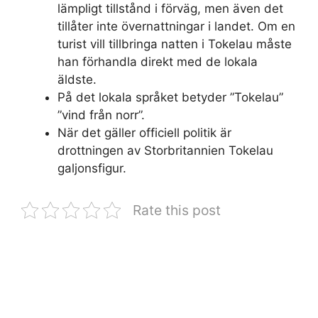
lämpligt tillstånd i förväg, men även det
tillåter inte övernattningar i landet. Om en
turist vill tillbringa natten i Tokelau måste
han förhandla direkt med de lokala
äldste.
På det lokala språket betyder ”Tokelau”
”vind från norr”.
När det gäller officiell politik är
drottningen av Storbritannien Tokelau
galjonsfigur.
Rate this post