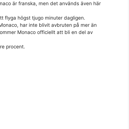
Monaco är franska, men det används även här
tt flyga högst tjugo minuter dagligen.
Monaco, har inte blivit avbruten på mer än
mmer Monaco officiellt att bli en del av
re procent.