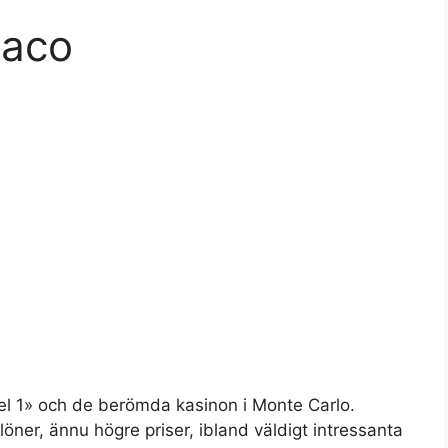
naco
el 1» och de berömda kasinon i Monte Carlo.
ner, ännu högre priser, ibland väldigt intressanta