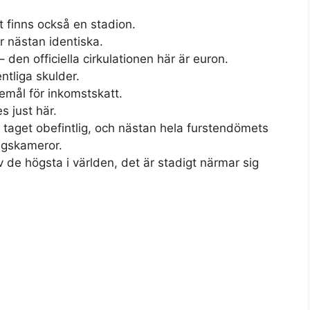
t finns också en stadion.
 nästan identiska.
 den officiella cirkulationen här är euron.
tliga skulder.
remål för inkomstskatt.
s just här.
t taget obefintlig, och nästan hela furstendömets
ngskameror.
de högsta i världen, det är stadigt närmar sig