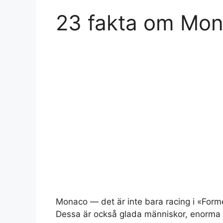
23 fakta om Mo
Monaco — det är inte bara racing i «Form
Dessa är också glada människor, enorma lö