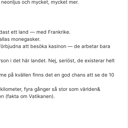
de neonljus och mycket, mycket mer.
dast ett land — med Frankrike.
allas monegasker.
förbjudna att besöka kasinon — de arbetar bara
son i det här landet. Nej, seriöst, de existerar helt
imme på kvällen finns det en god chans att se de 10
ilometer, fyra gånger så stor som världen&
n (fakta om Vatikanen).