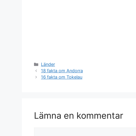
Kategorier
Länder
18 fakta om Andorra
16 fakta om Tokelau
Lämna en kommentar
Kommentar