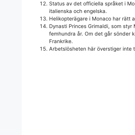
Status av det officiella språket i 
italienska och engelska.
Helikopterägare i Monaco har rätt a
Dynasti Princes Grimaldi, som styr 
femhundra år. Om det går sönder ko
Frankrike.
Arbetslösheten här överstiger inte t