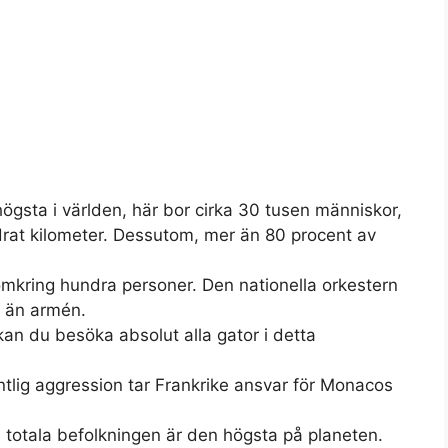
ögsta i världen, här bor cirka 30 tusen människor,
adrat kilometer. Dessutom, mer än 80 procent av
kring hundra personer. Den nationella orkestern
r än armén.
an du besöka absolut alla gator i detta
ientlig aggression tar Frankrike ansvar för Monacos
n totala befolkningen är den högsta på planeten.