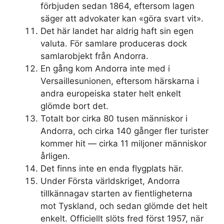
förbjuden sedan 1864, eftersom lagen
säger att advokater kan «göra svart vit».
Det här landet har aldrig haft sin egen
valuta. För samlare produceras dock
samlarobjekt från Andorra.
En gång kom Andorra inte med i
Versaillesunionen, eftersom härskarna i
andra europeiska stater helt enkelt
glömde bort det.
Totalt bor cirka 80 tusen människor i
Andorra, och cirka 140 gånger fler turister
kommer hit — cirka 11 miljoner människor
årligen.
Det finns inte en enda flygplats här.
Under Första världskriget, Andorra
tillkännagav starten av fientligheterna
mot Tyskland, och sedan glömde det helt
enkelt. Officiellt slöts fred först 1957, när