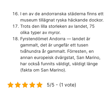
I en av de andorranska städerna finns ett
museum tillägnat ryska häckande dockor.
Trots den lilla storleken av landet, 75
olika typer av myror.
Fyrstendömet Andorra — landet är
gammalt, det är ungefär ett tusen
tvåhundra år gammalt. Förresten, en
annan europeisk dvärgstat, San Marino,
har också funnits väldigt, väldigt länge
(fakta om San Marino).
5/5 - (1 vote)