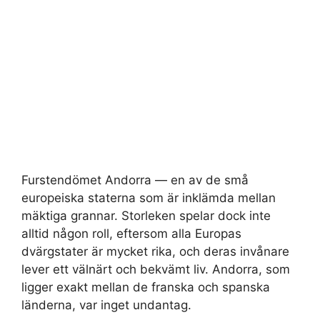
Furstendömet Andorra — en av de små
europeiska staterna som är inklämda mellan
mäktiga grannar. Storleken spelar dock inte
alltid någon roll, eftersom alla Europas
dvärgstater är mycket rika, och deras invånare
lever ett välnärt och bekvämt liv. Andorra, som
ligger exakt mellan de franska och spanska
länderna, var inget undantag.