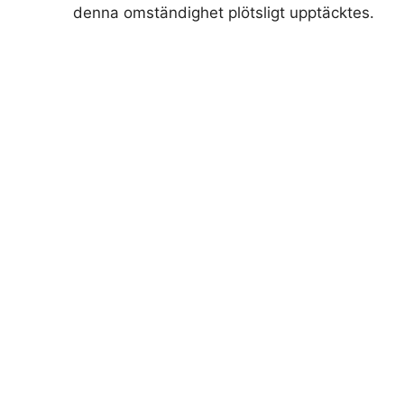
denna omständighet plötsligt upptäcktes.