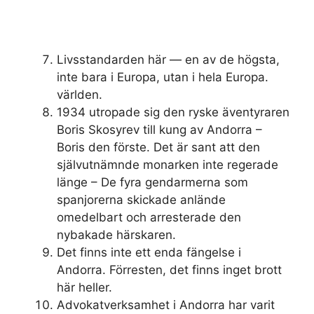
Livsstandarden här — en av de högsta,
inte bara i Europa, utan i hela Europa.
världen.
1934 utropade sig den ryske äventyraren
Boris Skosyrev till kung av Andorra –
Boris den förste. Det är sant att den
självutnämnde monarken inte regerade
länge – De fyra gendarmerna som
spanjorerna skickade anlände
omedelbart och arresterade den
nybakade härskaren.
Det finns inte ett enda fängelse i
Andorra. Förresten, det finns inget brott
här heller.
Advokatverksamhet i Andorra har varit