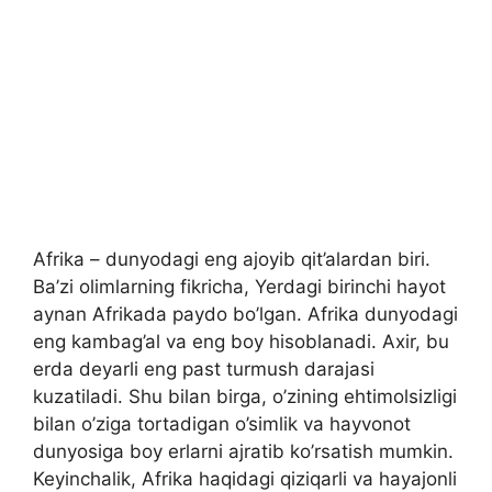
Afrika – dunyodagi eng ajoyib qit’alardan biri.
Ba’zi olimlarning fikricha, Yerdagi birinchi hayot
aynan Afrikada paydo bo’lgan. Afrika dunyodagi
eng kambag’al va eng boy hisoblanadi. Axir, bu
erda deyarli eng past turmush darajasi
kuzatiladi. Shu bilan birga, o’zining ehtimolsizligi
bilan o’ziga tortadigan o’simlik va hayvonot
dunyosiga boy erlarni ajratib ko’rsatish mumkin.
Keyinchalik, Afrika haqidagi qiziqarli va hayajonli