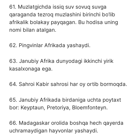
61. Muzlatgichda issiq suv sovuq suvga
qaraganda tezroq muzlashini birinchi bo’lib
afrikalik bolakay payqagan. Bu hodisa uning
nomi bilan atalgan.
62. Pingvinlar Afrikada yashaydi.
63. Janubiy Afrika dunyodagi ikkinchi yirik
kasalxonaga ega.
64. Sahroi Kabir sahrosi har oy ortib bormoqda.
65. Janubiy Afrikada birdaniga uchta poytaxt
bor: Keyptaun, Pretoriya, Bloemfonteyn.
66. Madagaskar orolida boshqa hech qayerda
uchramaydigan hayvonlar yashaydi.