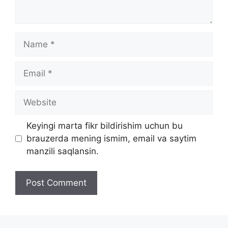
Name
Email
Website
Keyingi marta fikr bildirishim uchun bu
brauzerda mening ismim, email va saytim
manzili saqlansin.