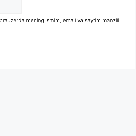
u brauzerda mening ismim, email va saytim manzili