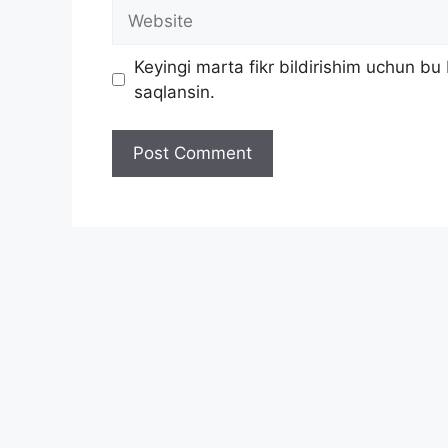
Website
Keyingi marta fikr bildirishim uchun b
saqlansin.