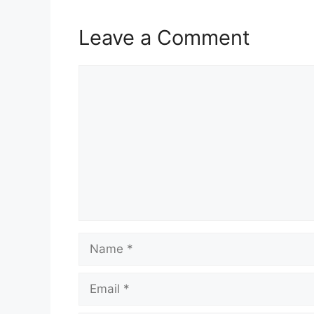
Leave a Comment
Comment
Name
Email