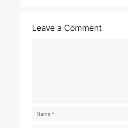
Leave a Comment
Comment
Name
Email