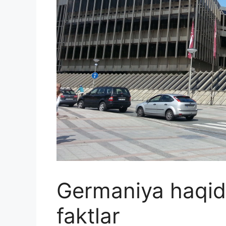
Germaniya haqida
faktlar