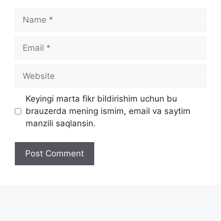
Name
Email
Website
Keyingi marta fikr bildirishim uchun bu
brauzerda mening ismim, email va saytim
manzili saqlansin.