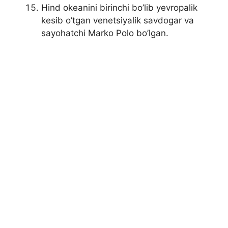
Hind okeanini birinchi bo’lib yevropalik
kesib o’tgan venetsiyalik savdogar va
sayohatchi Marko Polo bo’lgan.