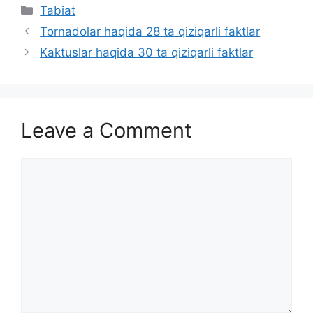
Categories
Tabiat
Tornadolar haqida 28 ta qiziqarli faktlar
Kaktuslar haqida 30 ta qiziqarli faktlar
Leave a Comment
Comment