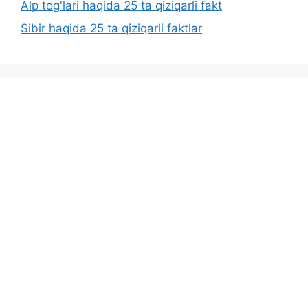
Alp tog'lari haqida 25 ta qiziqarli fakt
Sibir haqida 25 ta qiziqarli faktlar