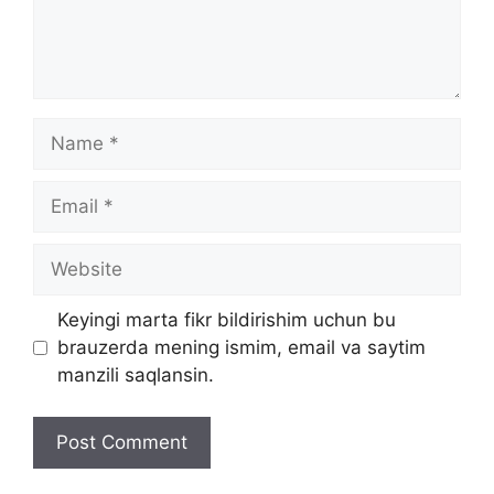
Name
Email
Website
Keyingi marta fikr bildirishim uchun bu
brauzerda mening ismim, email va saytim
manzili saqlansin.