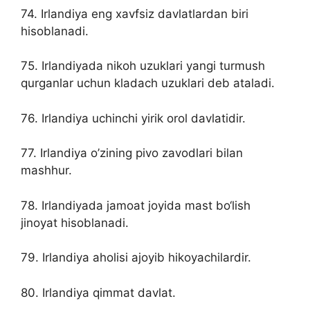
74. Irlandiya eng xavfsiz davlatlardan biri
hisoblanadi.
75. Irlandiyada nikoh uzuklari yangi turmush
qurganlar uchun kladach uzuklari deb ataladi.
76. Irlandiya uchinchi yirik orol davlatidir.
77. Irlandiya o’zining pivo zavodlari bilan
mashhur.
78. Irlandiyada jamoat joyida mast bo‘lish
jinoyat hisoblanadi.
79. Irlandiya aholisi ajoyib hikoyachilardir.
80. Irlandiya qimmat davlat.