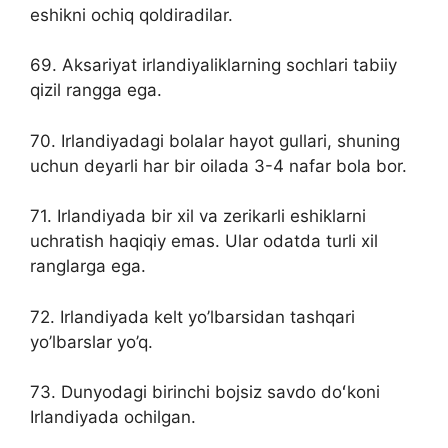
eshikni ochiq qoldiradilar.
69. Aksariyat irlandiyaliklarning sochlari tabiiy
qizil rangga ega.
70. Irlandiyadagi bolalar hayot gullari, shuning
uchun deyarli har bir oilada 3-4 nafar bola bor.
71. Irlandiyada bir xil va zerikarli eshiklarni
uchratish haqiqiy emas. Ular odatda turli xil
ranglarga ega.
72. Irlandiyada kelt yo’lbarsidan tashqari
yo’lbarslar yo’q.
73. Dunyodagi birinchi bojsiz savdo doʻkoni
Irlandiyada ochilgan.