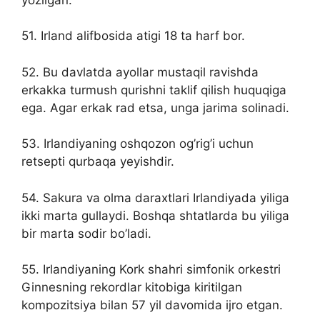
51. Irland alifbosida atigi 18 ta harf bor.
52. Bu davlatda ayollar mustaqil ravishda
erkakka turmush qurishni taklif qilish huquqiga
ega. Agar erkak rad etsa, unga jarima solinadi.
53. Irlandiyaning oshqozon og’rig’i uchun
retsepti qurbaqa yeyishdir.
54. Sakura va olma daraxtlari Irlandiyada yiliga
ikki marta gullaydi. Boshqa shtatlarda bu yiliga
bir marta sodir bo’ladi.
55. Irlandiyaning Kork shahri simfonik orkestri
Ginnesning rekordlar kitobiga kiritilgan
kompozitsiya bilan 57 yil davomida ijro etgan.