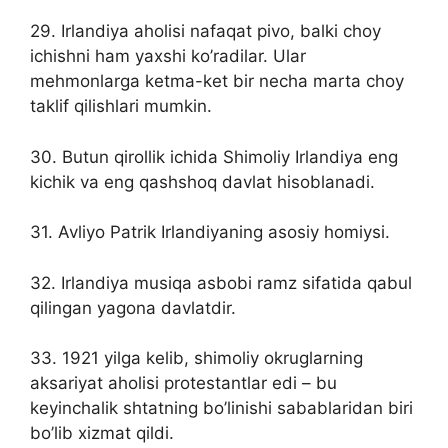
29. Irlandiya aholisi nafaqat pivo, balki choy
ichishni ham yaxshi ko’radilar. Ular
mehmonlarga ketma-ket bir necha marta choy
taklif qilishlari mumkin.
30. Butun qirollik ichida Shimoliy Irlandiya eng
kichik va eng qashshoq davlat hisoblanadi.
31. Avliyo Patrik Irlandiyaning asosiy homiysi.
32. Irlandiya musiqa asbobi ramz sifatida qabul
qilingan yagona davlatdir.
33. 1921 yilga kelib, shimoliy okruglarning
aksariyat aholisi protestantlar edi – bu
keyinchalik shtatning bo’linishi sabablaridan biri
bo’lib xizmat qildi.