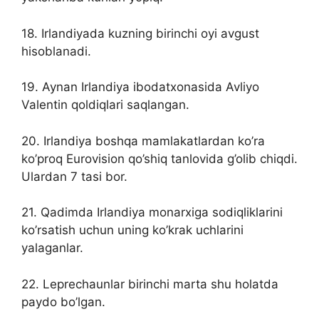
18. Irlandiyada kuzning birinchi oyi avgust
hisoblanadi.
19. Aynan Irlandiya ibodatxonasida Avliyo
Valentin qoldiqlari saqlangan.
20. Irlandiya boshqa mamlakatlardan ko’ra
ko’proq Eurovision qo’shiq tanlovida g’olib chiqdi.
Ulardan 7 tasi bor.
21. Qadimda Irlandiya monarxiga sodiqliklarini
ko’rsatish uchun uning ko’krak uchlarini
yalaganlar.
22. Leprechaunlar birinchi marta shu holatda
paydo bo’lgan.