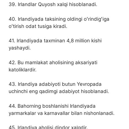
39. Irlandlar Quyosh xalqi hisoblanadi.
40. Irlandiyada taksining oldingi oʻrindigʻiga
oʻtirish odat tusiga kiradi.
41. Irlandiyada taxminan 4,8 million kishi
yashaydi.
42. Bu mamlakat aholisining aksariyati
katoliklardir.
43. Irlandiya adabiyoti butun Yevropada
uchinchi eng qadimgi adabiyot hisoblanadi.
44. Bahorning boshlanishi Irlandiyada
yarmarkalar va karnavallar bilan nishonlanadi.
45. Irlandiya aholisi dindor xalqdir.