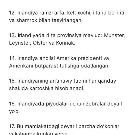
12. Irlandiya ramzi arfa, kelt xochi, irland bo’ri iti
va shamrok bilan tasvirlangan.
13. Irlandiyada 4 ta provinsiya mavjud: Munster,
Leynster, Olster va Konnak.
14. Irlandiya aholisi Amerika prezidenti va
Amerikani butparast tutishga odatlangan.
15. Irlandiyaning an’anaviy taomi har qanday
shaklda kartoshka hisoblanadi.
16. Irlandiyada piyodalar uchun zebralar deyarli
yo‘q.
17. Bu mamlakatdagi deyarli barcha doʻkonlar
yakshanba kunlari yopiq.