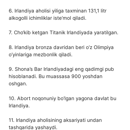
6. Irlandiya aholisi yiliga taxminan 131,1 litr
alkogolli ichimliklar iste’mol qiladi.
7. Cho‘kib ketgan Titanik Irlandiyada yaratilgan.
8. Irlandiya bronza davridan beri o’z Olimpiya
o’yinlariga mezbonlik qiladi.
9. Shona’s Bar Irlandiyadagi eng qadimgi pub
hisoblanadi. Bu muassasa 900 yoshdan
oshgan.
10. Abort noqonuniy bo’lgan yagona davlat bu
Irlandiya.
11. Irlandiya aholisining aksariyati undan
tashqarida yashaydi.