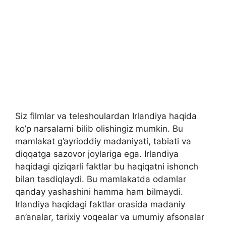
Siz filmlar va teleshoulardan Irlandiya haqida
ko’p narsalarni bilib olishingiz mumkin. Bu
mamlakat g’ayrioddiy madaniyati, tabiati va
diqqatga sazovor joylariga ega. Irlandiya
haqidagi qiziqarli faktlar bu haqiqatni ishonch
bilan tasdiqlaydi. Bu mamlakatda odamlar
qanday yashashini hamma ham bilmaydi.
Irlandiya haqidagi faktlar orasida madaniy
an’analar, tarixiy voqealar va umumiy afsonalar