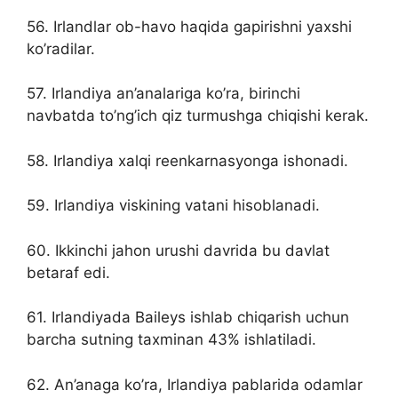
56. Irlandlar ob-havo haqida gapirishni yaxshi
ko’radilar.
57. Irlandiya an’analariga ko’ra, birinchi
navbatda to’ng’ich qiz turmushga chiqishi kerak.
58. Irlandiya xalqi reenkarnasyonga ishonadi.
59. Irlandiya viskining vatani hisoblanadi.
60. Ikkinchi jahon urushi davrida bu davlat
betaraf edi.
61. Irlandiyada Baileys ishlab chiqarish uchun
barcha sutning taxminan 43% ishlatiladi.
62. An’anaga ko’ra, Irlandiya pablarida odamlar