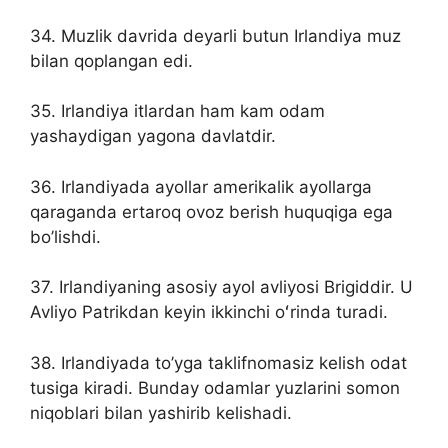
34. Muzlik davrida deyarli butun Irlandiya muz
bilan qoplangan edi.
35. Irlandiya itlardan ham kam odam
yashaydigan yagona davlatdir.
36. Irlandiyada ayollar amerikalik ayollarga
qaraganda ertaroq ovoz berish huquqiga ega
bo’lishdi.
37. Irlandiyaning asosiy ayol avliyosi Brigiddir. U
Avliyo Patrikdan keyin ikkinchi oʻrinda turadi.
38. Irlandiyada to’yga taklifnomasiz kelish odat
tusiga kiradi. Bunday odamlar yuzlarini somon
niqoblari bilan yashirib kelishadi.