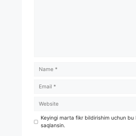
Name
Email
Website
Keyingi marta fikr bildirishim uchun b
saqlansin.