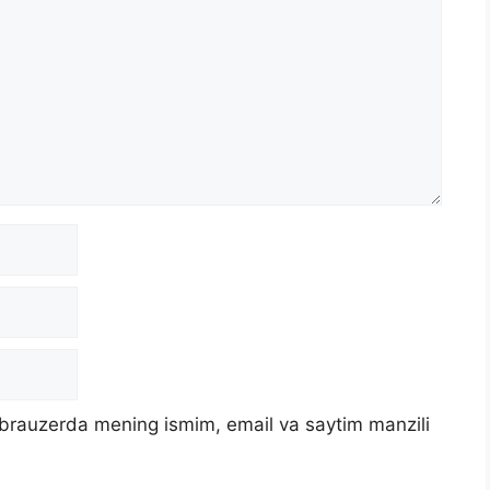
u brauzerda mening ismim, email va saytim manzili