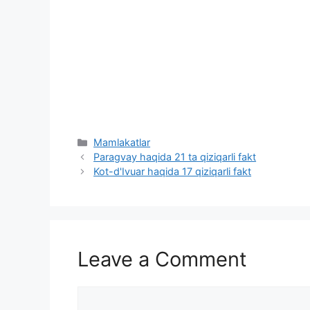
Categories
Mamlakatlar
Paragvay haqida 21 ta qiziqarli fakt
Kot-d'Ivuar haqida 17 qiziqarli fakt
Leave a Comment
Comment