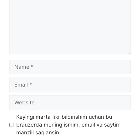
Name
Email
Website
Keyingi marta fikr bildirishim uchun bu
brauzerda mening ismim, email va saytim
manzili saqlansin.