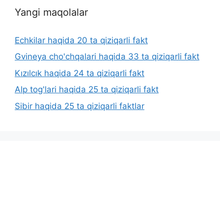
Yangi maqolalar
Echkilar haqida 20 ta qiziqarli fakt
Gvineya cho'chqalari haqida 33 ta qiziqarli fakt
Kızılcık haqida 24 ta qiziqarli fakt
Alp tog'lari haqida 25 ta qiziqarli fakt
Sibir haqida 25 ta qiziqarli faktlar