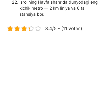
Isroilning Hayfa shahrida dunyodagi eng
kichik metro — 2 km liniya va 6 ta
stansiya bor.
3.4/5 - (11 votes)