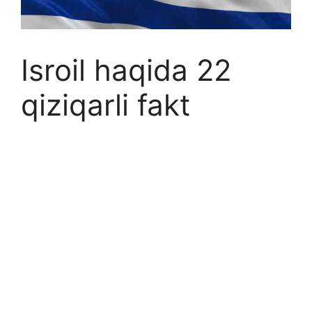
Isroil haqida 22
qiziqarli fakt