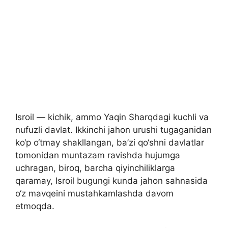
Isroil — kichik, ammo Yaqin Sharqdagi kuchli va
nufuzli davlat. Ikkinchi jahon urushi tugaganidan
ko‘p o‘tmay shakllangan, ba’zi qo‘shni davlatlar
tomonidan muntazam ravishda hujumga
uchragan, biroq, barcha qiyinchiliklarga
qaramay, Isroil bugungi kunda jahon sahnasida
o‘z mavqeini mustahkamlashda davom
etmoqda.