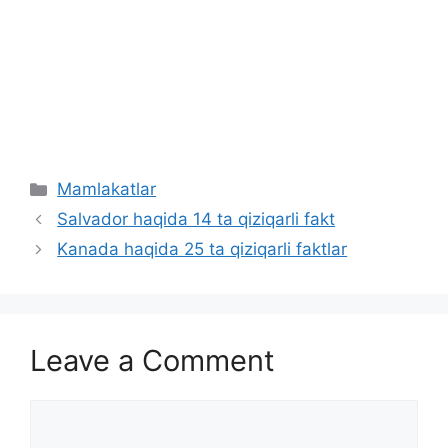
Categories
Mamlakatlar
Salvador haqida 14 ta qiziqarli fakt
Kanada haqida 25 ta qiziqarli faktlar
Leave a Comment
Comment