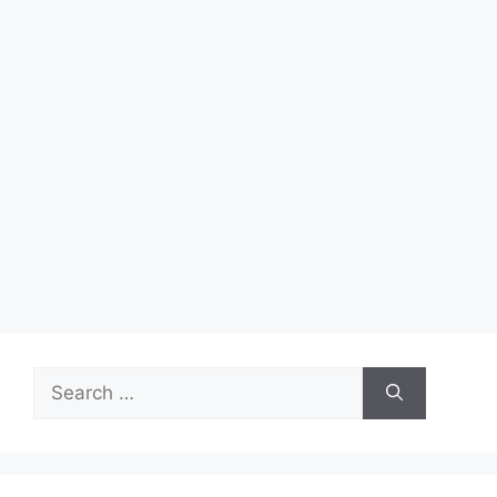
Search
for: