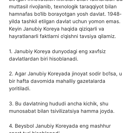
muttasil rivojlanib, texnologik taraqqiyot bilan
hamnafas bo‘lib borayotgan yosh davlat. 1948-
yilda tashkil etilgan davlat uchun yomon emas.
Keyin Janubiy Koreya haqida qiziqarli va
hayratlanarli faktlarni o‘qishni tavsiya qilamiz.
1. Janubiy Koreya dunyodagi eng xavfsiz
davlatlardan biri hisoblanadi.
2. Agar Janubiy Koreyada jinoyat sodir bo‘lsa, u
bir hafta davomida mahalliy gazetalarda
yoritiladi.
3. Bu davlatning hududi ancha kichik, shu
munosabat bilan tsivilizatsiya hamma joyda.
4. Beysbol Janubiy Koreyada eng mashhur