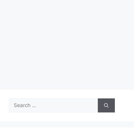
Search
for: