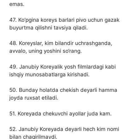
emas.
47. Ko’pgina koreys barlari pivo uchun gazak
buyurtma qilishni tavsiya qiladi.
48. Koreyslar, kim bilandir uchrashganda,
avvalo, uning yoshini so‘rang.
49. Janubiy Koreyalik yosh filmlardagi kabi
ishqiy munosabatlarga kirishadi.
50. Bunday holatda chekish deyarli hamma
joyda ruxsat etiladi.
51. Koreyada chekuvchi ayollar juda kam.
52. Janubiy Koreyada deyarli hech kim nomi
bilan chaqirilmaydi.