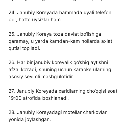
24. Janubiy Koreyada hammada uyali telefon
bor, hatto uysizlar ham.
25. Janubiy Koreya toza davlat bo‘lishiga
qaramay, u yerda kamdan-kam hollarda axlat
qutisi topiladi.
26. Har bir janubiy koreyalik qo’shiq aytishni
afzal ko’radi, shuning uchun karaoke ularning
asosiy sevimli mashg’ulotidir.
27. Janubiy Koreyada xaridlarning cho‘qqisi soat
19:00 atrofida boshlanadi.
28. Janubiy Koreyadagi motellar cherkovlar
yonida joylashgan.