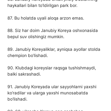
haykallari bilan to’ldirilgan park bor.
87. Bu holatda uyali aloqa arzon emas.
88. Siz har doim Janubiy Koreya oshxonasida
bepul suv olishingiz mumkin.
89. Janubiy Koreyaliklar, ayniqsa ayollar stolda
chempion bo’lishadi.
90. Klubdagi koreyslar raqsga tushishmaydi,
balki sakrashadi.
91. Janubiy Koreyada ular sayyohlarni yaxshi
ko’radilar va ularga yaxshi munosabatda
bo’lishadi.