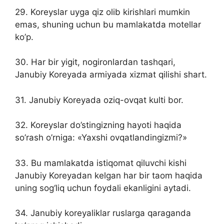
29. Koreyslar uyga qiz olib kirishlari mumkin
emas, shuning uchun bu mamlakatda motellar
ko’p.
30. Har bir yigit, nogironlardan tashqari,
Janubiy Koreyada armiyada xizmat qilishi shart.
31. Janubiy Koreyada oziq-ovqat kulti bor.
32. Koreyslar do’stingizning hayoti haqida
so’rash o’rniga: «Yaxshi ovqatlandingizmi?»
33. Bu mamlakatda istiqomat qiluvchi kishi
Janubiy Koreyadan kelgan har bir taom haqida
uning sog‘liq uchun foydali ekanligini aytadi.
34. Janubiy koreyaliklar ruslarga qaraganda