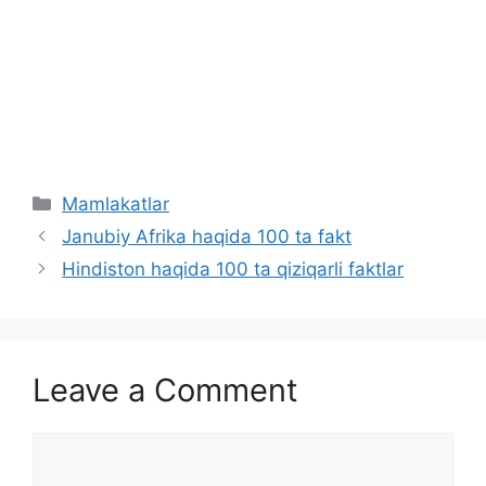
Categories
Mamlakatlar
Janubiy Afrika haqida 100 ta fakt
Hindiston haqida 100 ta qiziqarli faktlar
Leave a Comment
Comment