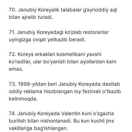
70. Janubiy Koreyalik talabalar g’ayrioddiy aql
bilan ajralib turadi.
71. Janubiy Koreyadagi ko’plab restoranlar
uyingizga ovqat yetkazib beradi.
72. Koreys erkaklari kosmetikani yaxshi
ko’radilar, ular bo’yanish bilan ayollardan kam
emas.
73. 1998-yildan beri Janubiy Koreyada dastlab
oddiy reklama hisoblangan loy festivali oʻtkazib
kelinmoqda.
74. Janubiy Koreyada Valentin kuni o’zgacha
burilish bilan nishonlanadi. Bu kun kuchli jins
vakillariga bag’ishlangan.