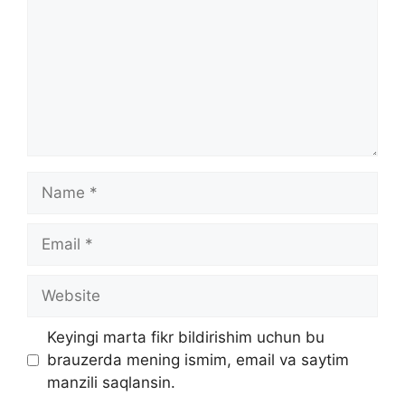
Name
Email
Website
Keyingi marta fikr bildirishim uchun bu
brauzerda mening ismim, email va saytim
manzili saqlansin.