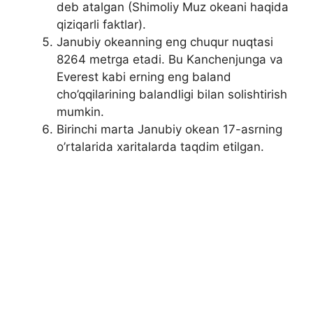
deb atalgan (Shimoliy Muz okeani haqida
qiziqarli faktlar).
Janubiy okeanning eng chuqur nuqtasi
8264 metrga etadi. Bu Kanchenjunga va
Everest kabi erning eng baland
cho’qqilarining balandligi bilan solishtirish
mumkin.
Birinchi marta Janubiy okean 17-asrning
o’rtalarida xaritalarda taqdim etilgan.