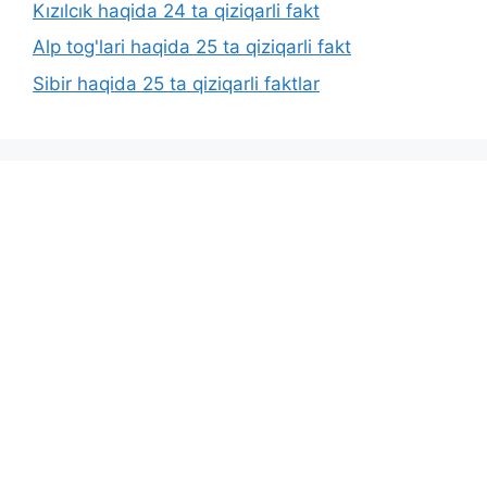
Kızılcık haqida 24 ta qiziqarli fakt
Alp tog'lari haqida 25 ta qiziqarli fakt
Sibir haqida 25 ta qiziqarli faktlar