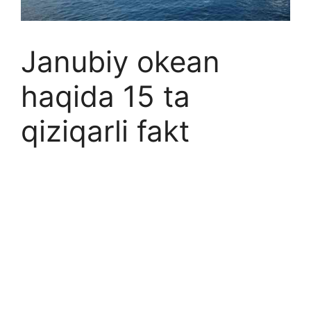
Janubiy okean
haqida 15 ta
qiziqarli fakt