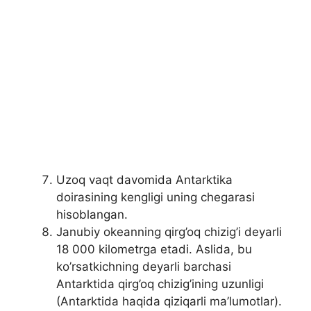
Uzoq vaqt davomida Antarktika
doirasining kengligi uning chegarasi
hisoblangan.
Janubiy okeanning qirg’oq chizig’i deyarli
18 000 kilometrga etadi. Aslida, bu
ko’rsatkichning deyarli barchasi
Antarktida qirg’oq chizig’ining uzunligi
(Antarktida haqida qiziqarli ma’lumotlar).