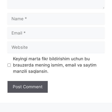
Name
Email
Website
Keyingi marta fikr bildirishim uchun bu
brauzerda mening ismim, email va saytim
manzili saqlansin.