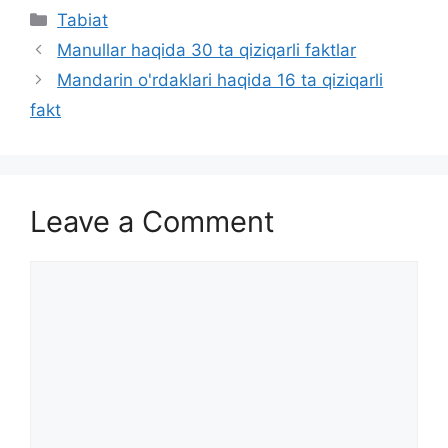
Categories
Tabiat
Manullar haqida 30 ta qiziqarli faktlar
Mandarin o'rdaklari haqida 16 ta qiziqarli
fakt
Leave a Comment
Comment