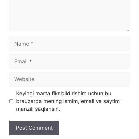
Name
Email
Website
Keyingi marta fikr bildirishim uchun bu
brauzerda mening ismim, email va saytim
manzili saqlansin.