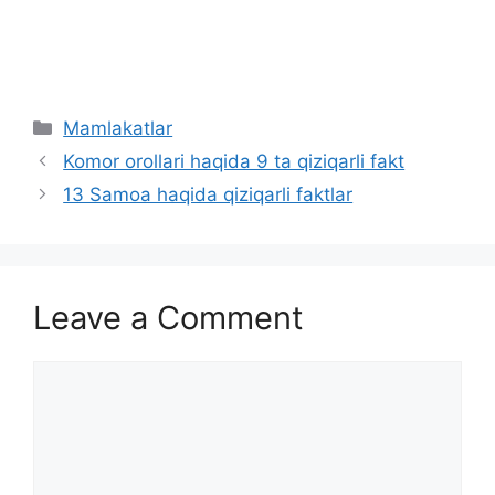
Categories
Mamlakatlar
Komor orollari haqida 9 ta qiziqarli fakt
13 Samoa haqida qiziqarli faktlar
Leave a Comment
Comment