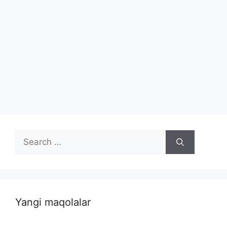
Search
for:
Yangi maqolalar