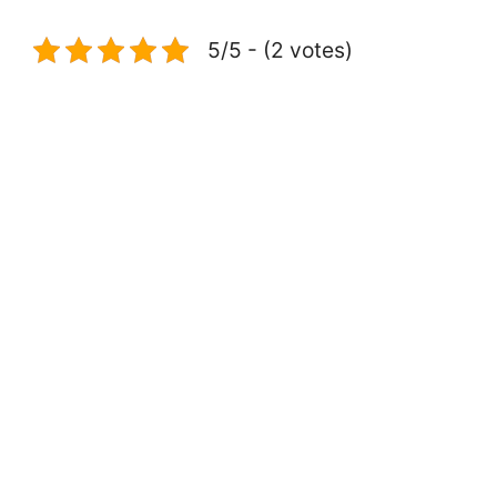
5/5 - (2 votes)