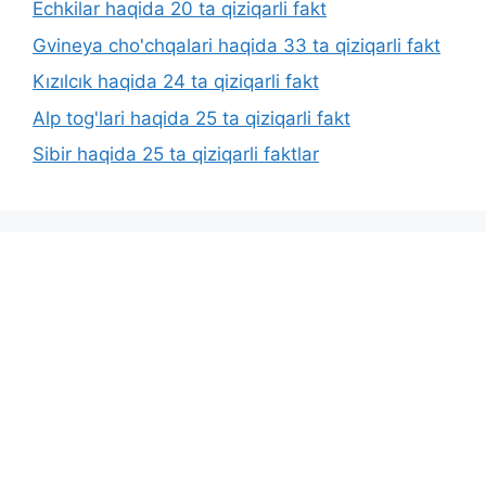
Echkilar haqida 20 ta qiziqarli fakt
Gvineya cho'chqalari haqida 33 ta qiziqarli fakt
Kızılcık haqida 24 ta qiziqarli fakt
Alp tog'lari haqida 25 ta qiziqarli fakt
Sibir haqida 25 ta qiziqarli faktlar