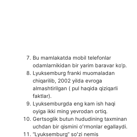
Bu mamlakatda mobil telefonlar
odamlarnikidan bir yarim baravar ko’p.
Lyuksemburg franki muomaladan
chiqarilib, 2002 yilda evroga
almashtirilgan ( pul haqida qiziqarli
faktlar).
Lyuksemburgda eng kam ish haqi
oyiga ikki ming yevrodan ortiq.
Gertsoglik butun hududining taxminan
uchdan bir qismini oʻrmonlar egallaydi.
“Lyuksemburg” soʻzi nemis