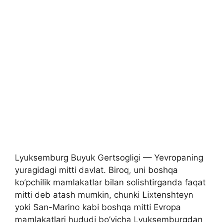
Lyuksemburg Buyuk Gertsogligi — Yevropaning
yuragidagi mitti davlat. Biroq, uni boshqa
ko’pchilik mamlakatlar bilan solishtirganda faqat
mitti deb atash mumkin, chunki Lixtenshteyn
yoki San-Marino kabi boshqa mitti Evropa
mamlakatlari hududi bo’yicha Lyuksemburgdan