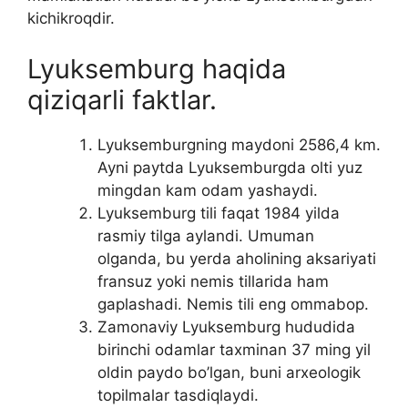
kichikroqdir.
Lyuksemburg haqida
qiziqarli faktlar.
Lyuksemburgning maydoni 2586,4 km.
Ayni paytda Lyuksemburgda olti yuz
mingdan kam odam yashaydi.
Lyuksemburg tili faqat 1984 yilda
rasmiy tilga aylandi. Umuman
olganda, bu yerda aholining aksariyati
fransuz yoki nemis tillarida ham
gaplashadi. Nemis tili eng ommabop.
Zamonaviy Lyuksemburg hududida
birinchi odamlar taxminan 37 ming yil
oldin paydo bo’lgan, buni arxeologik
topilmalar tasdiqlaydi.