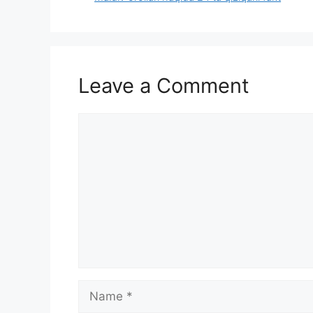
Leave a Comment
Comment
Name