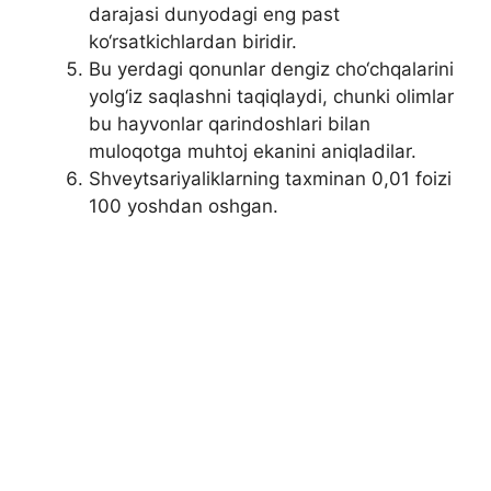
darajasi dunyodagi eng past
ko‘rsatkichlardan biridir.
Bu yerdagi qonunlar dengiz cho‘chqalarini
yolg‘iz saqlashni taqiqlaydi, chunki olimlar
bu hayvonlar qarindoshlari bilan
muloqotga muhtoj ekanini aniqladilar.
Shveytsariyaliklarning taxminan 0,01 foizi
100 yoshdan oshgan.