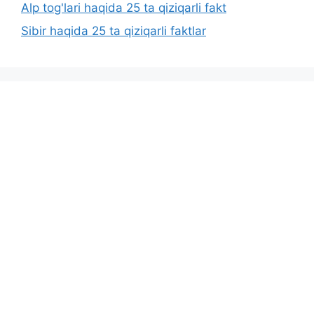
Alp tog'lari haqida 25 ta qiziqarli fakt
Sibir haqida 25 ta qiziqarli faktlar