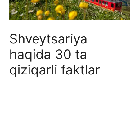
Shveytsariya
haqida 30 ta
qiziqarli faktlar