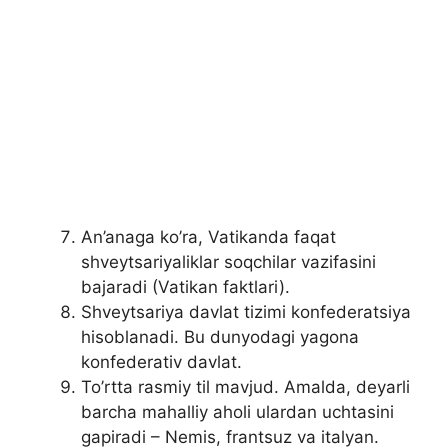
An’anaga ko’ra, Vatikanda faqat
shveytsariyaliklar soqchilar vazifasini
bajaradi (Vatikan faktlari).
Shveytsariya davlat tizimi konfederatsiya
hisoblanadi. Bu dunyodagi yagona
konfederativ davlat.
To’rtta rasmiy til mavjud. Amalda, deyarli
barcha mahalliy aholi ulardan uchtasini
gapiradi – Nemis, frantsuz va italyan.