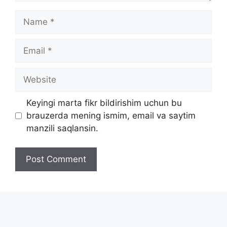
Name
Email
Website
Keyingi marta fikr bildirishim uchun bu
brauzerda mening ismim, email va saytim
manzili saqlansin.