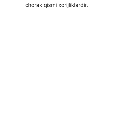
chorak qismi xorijliklardir.