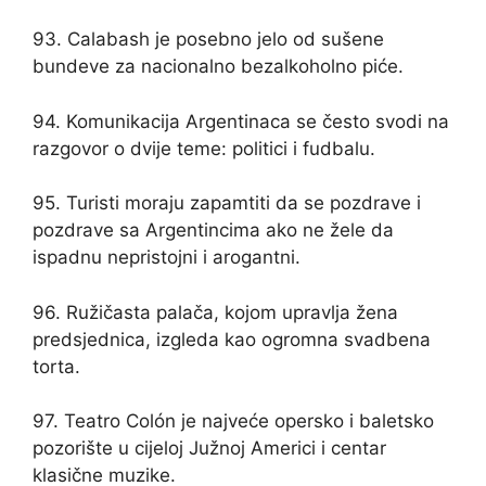
93. Calabash je posebno jelo od sušene
bundeve za nacionalno bezalkoholno piće.
94. Komunikacija Argentinaca se često svodi na
razgovor o dvije teme: politici i fudbalu.
95. Turisti moraju zapamtiti da se pozdrave i
pozdrave sa Argentincima ako ne žele da
ispadnu nepristojni i arogantni.
96. Ružičasta palača, kojom upravlja žena
predsjednica, izgleda kao ogromna svadbena
torta.
97. Teatro Colón je najveće opersko i baletsko
pozorište u cijeloj Južnoj Americi i centar
klasične muzike.