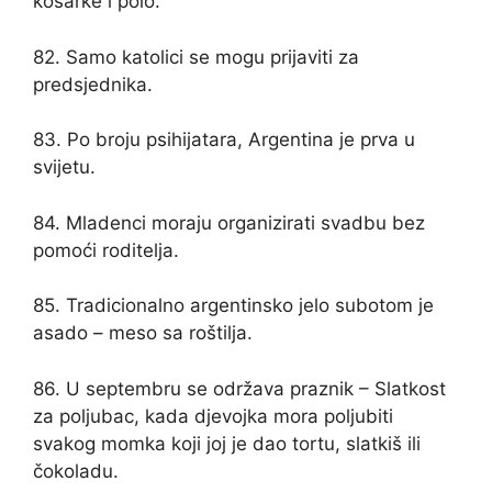
košarke i polo.
82. Samo katolici se mogu prijaviti za
predsjednika.
83. Po broju psihijatara, Argentina je prva u
svijetu.
84. Mladenci moraju organizirati svadbu bez
pomoći roditelja.
85. Tradicionalno argentinsko jelo subotom je
asado – meso sa roštilja.
86. U septembru se održava praznik – Slatkost
za poljubac, kada djevojka mora poljubiti
svakog momka koji joj je dao tortu, slatkiš ili
čokoladu.