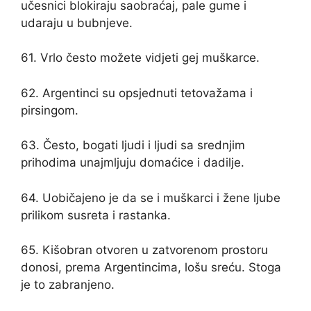
učesnici blokiraju saobraćaj, pale gume i
udaraju u bubnjeve.
61. Vrlo često možete vidjeti gej muškarce.
62. Argentinci su opsjednuti tetovažama i
pirsingom.
63. Često, bogati ljudi i ljudi sa srednjim
prihodima unajmljuju domaćice i dadilje.
64. Uobičajeno je da se i muškarci i žene ljube
prilikom susreta i rastanka.
65. Kišobran otvoren u zatvorenom prostoru
donosi, prema Argentincima, lošu sreću. Stoga
je to zabranjeno.