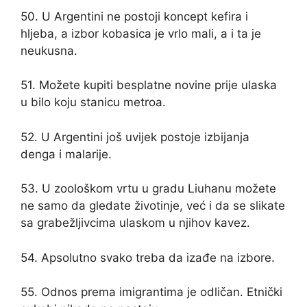
50. U Argentini ne postoji koncept kefira i
hljeba, a izbor kobasica je vrlo mali, a i ta je
neukusna.
51. Možete kupiti besplatne novine prije ulaska
u bilo koju stanicu metroa.
52. U Argentini još uvijek postoje izbijanja
denga i malarije.
53. U zoološkom vrtu u gradu Liuhanu možete
ne samo da gledate životinje, već i da se slikate
sa grabežljivcima ulaskom u njihov kavez.
54. Apsolutno svako treba da izađe na izbore.
55. Odnos prema imigrantima je odličan. Etnički