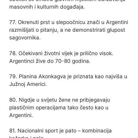
masovnih i kulturnih događaja.
77. Okrenuti prst u slepoočnicu znači u Argentini
razmišljati o pitanju, a ne demonstrirati glupost
sagovornika.
78. Očekivani životni vijek je prilično visok.
Argentinci žive do 70-80 godina.
79. Planina Akonkagva je priznata kao najviša u
Južnoj Americi.
80. Nigdje u svijetu žene ne pribjegavaju
plastičnim operacijama tako često kao u
Argentini.
81. Nacionalni sport je pato – kombinacija