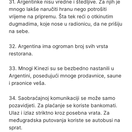
31. Argentinke nisu vredne i štedljive. Za njih je
mnogo lakše naručiti hranu nego potrošiti
vrijeme na pripremu. Šta tek reći o otkinutim
dugmadima, koje nose u radionicu, da ne prišiju
na sebe.
32. Argentina ima ogroman broj svih vrsta
restorana.
33. Mnogi Kinezi su se bezbedno nastanili u
Argentini, posedujući mnoge prodavnice, saune
i praonice veša.
34. Saobraćajnoj komunikaciji se može samo
pozavidjeti. Za plaćanje se koriste bankomati.
Ulaz i izlaz striktno kroz posebna vrata. Za
međugradska putovanja koriste se autobusi na
sprat.