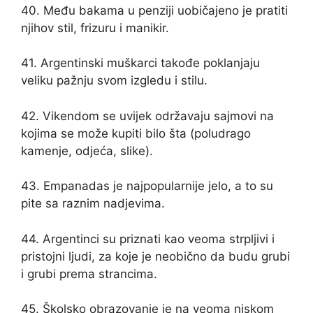
40. Među bakama u penziji uobičajeno je pratiti
njihov stil, frizuru i manikir.
41. Argentinski muškarci takođe poklanjaju
veliku pažnju svom izgledu i stilu.
42. Vikendom se uvijek održavaju sajmovi na
kojima se može kupiti bilo šta (poludrago
kamenje, odjeća, slike).
43. Empanadas je najpopularnije jelo, a to su
pite sa raznim nadjevima.
44. Argentinci su priznati kao veoma strpljivi i
pristojni ljudi, za koje je neobično da budu grubi
i grubi prema strancima.
45. Školsko obrazovanje je na veoma niskom