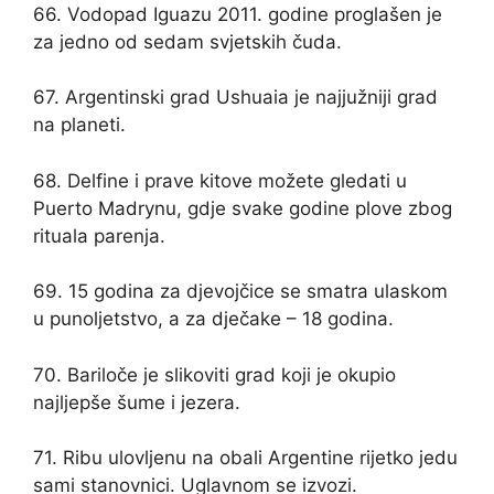
66. Vodopad Iguazu 2011. godine proglašen je
za jedno od sedam svjetskih čuda.
67. Argentinski grad Ushuaia je najjužniji grad
na planeti.
68. Delfine i prave kitove možete gledati u
Puerto Madrynu, gdje svake godine plove zbog
rituala parenja.
69. 15 godina za djevojčice se smatra ulaskom
u punoljetstvo, a za dječake – 18 godina.
70. Bariloče je slikoviti grad koji je okupio
najljepše šume i jezera.
71. Ribu ulovljenu na obali Argentine rijetko jedu
sami stanovnici. Uglavnom se izvozi.