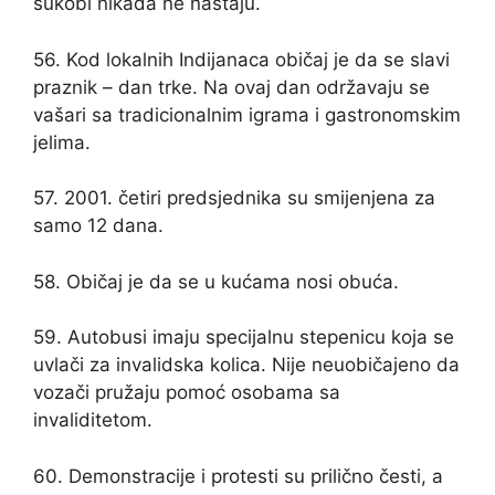
sukobi nikada ne nastaju.
56. Kod lokalnih Indijanaca običaj je da se slavi
praznik – dan trke. Na ovaj dan održavaju se
vašari sa tradicionalnim igrama i gastronomskim
jelima.
57. 2001. četiri predsjednika su smijenjena za
samo 12 dana.
58. Običaj je da se u kućama nosi obuća.
59. Autobusi imaju specijalnu stepenicu koja se
uvlači za invalidska kolica. Nije neuobičajeno da
vozači pružaju pomoć osobama sa
invaliditetom.
60. Demonstracije i protesti su prilično česti, a