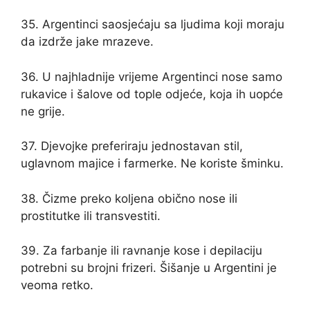
35. Argentinci saosjećaju sa ljudima koji moraju
da izdrže jake mrazeve.
36. U najhladnije vrijeme Argentinci nose samo
rukavice i šalove od tople odjeće, koja ih uopće
ne grije.
37. Djevojke preferiraju jednostavan stil,
uglavnom majice i farmerke. Ne koriste šminku.
38. Čizme preko koljena obično nose ili
prostitutke ili transvestiti.
39. Za farbanje ili ravnanje kose i depilaciju
potrebni su brojni frizeri. Šišanje u Argentini je
veoma retko.