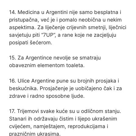
14. Medicina u Argentini nije samo besplatna i
pristupačna, već je i pomalo neobična u nekim
aspektima. Za liječenje crijevnih smetnji, liječnici
savjetuju piti “7UP”, a rane koje ne zacjeljuju
posipati šećerom.
15. Za Argentince nevolje se smatraju
obaveznim elementom toaleta.
16. Ulice Argentine pune su brojnih prosjaka i
beskućnika. Prosjačenje je uobičajeno čak i za
zdrave i radno sposobne ljude.
17. Trijemovi svake kuće su u odličnom stanju.
Stanari ih održavaju čistim i lijepo ukrašenim
cvijećem, namještajem, reprodukcijama i
prazničnim ukrasima.