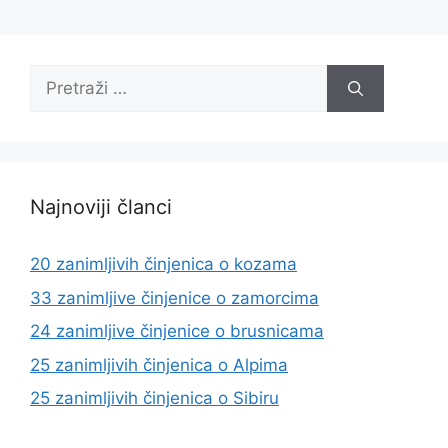
Pretraži:
Najnoviji članci
20 zanimljivih činjenica o kozama
33 zanimljive činjenice o zamorcima
24 zanimljive činjenice o brusnicama
25 zanimljivih činjenica o Alpima
25 zanimljivih činjenica o Sibiru