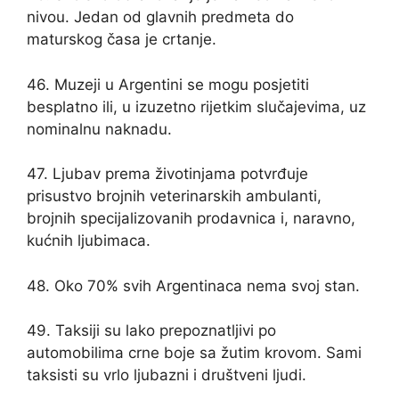
nivou. Jedan od glavnih predmeta do
maturskog časa je crtanje.
46. Muzeji u Argentini se mogu posjetiti
besplatno ili, u izuzetno rijetkim slučajevima, uz
nominalnu naknadu.
47. Ljubav prema životinjama potvrđuje
prisustvo brojnih veterinarskih ambulanti,
brojnih specijalizovanih prodavnica i, naravno,
kućnih ljubimaca.
48. Oko 70% svih Argentinaca nema svoj stan.
49. Taksiji su lako prepoznatljivi po
automobilima crne boje sa žutim krovom. Sami
taksisti su vrlo ljubazni i društveni ljudi.