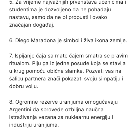
5. Za vrijeme najvažnijih prvenstava učenicima i
studentima je dozvoljeno da ne pohađaju
nastavu, samo da ne bi propustili ovako
značajan događaj.
6. Diego Maradona je simbol i živa ikona zemlje.
7. Ispijanje čaja sa mate čajem smatra se pravim
ritualom. Piju ga iz jedne posude koja se stavlja
u krug pomoću obične slamke. Pozvati vas na
šalicu partnera znači pokazati svoju simpatiju i
dobru volju.
8. Ogromne rezerve uranijuma omogućavaju
Argentini da sprovede ozbiljna naučna
istraživanja vezana za nuklearnu energiju i
industriju uranijuma.