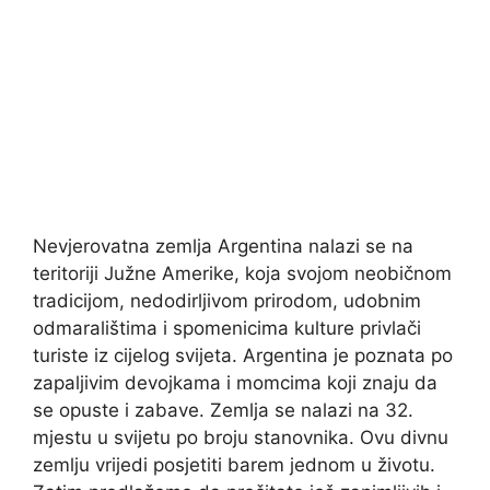
Nevjerovatna zemlja Argentina nalazi se na
teritoriji Južne Amerike, koja svojom neobičnom
tradicijom, nedodirljivom prirodom, udobnim
odmaralištima i spomenicima kulture privlači
turiste iz cijelog svijeta. Argentina je poznata po
zapaljivim devojkama i momcima koji znaju da
se opuste i zabave. Zemlja se nalazi na 32.
mjestu u svijetu po broju stanovnika. Ovu divnu
zemlju vrijedi posjetiti barem jednom u životu.