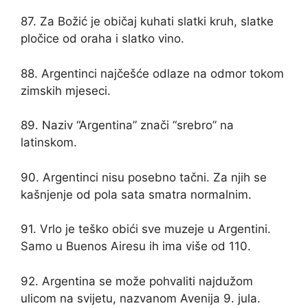
87. Za Božić je običaj kuhati slatki kruh, slatke
pločice od oraha i slatko vino.
88. Argentinci najčešće odlaze na odmor tokom
zimskih mjeseci.
89. Naziv “Argentina” znači “srebro” na
latinskom.
90. Argentinci nisu posebno tačni. Za njih se
kašnjenje od pola sata smatra normalnim.
91. Vrlo je teško obići sve muzeje u Argentini.
Samo u Buenos Airesu ih ima više od 110.
92. Argentina se može pohvaliti najdužom
ulicom na svijetu, nazvanom Avenija 9. jula.