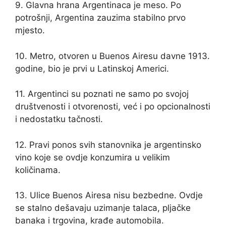
9. Glavna hrana Argentinaca je meso. Po
potrošnji, Argentina zauzima stabilno prvo
mjesto.
10. Metro, otvoren u Buenos Airesu davne 1913.
godine, bio je prvi u Latinskoj Americi.
11. Argentinci su poznati ne samo po svojoj
društvenosti i otvorenosti, već i po opcionalnosti
i nedostatku tačnosti.
12. Pravi ponos svih stanovnika je argentinsko
vino koje se ovdje konzumira u velikim
količinama.
13. Ulice Buenos Airesa nisu bezbedne. Ovdje
se stalno dešavaju uzimanje talaca, pljačke
banaka i trgovina, krađe automobila.