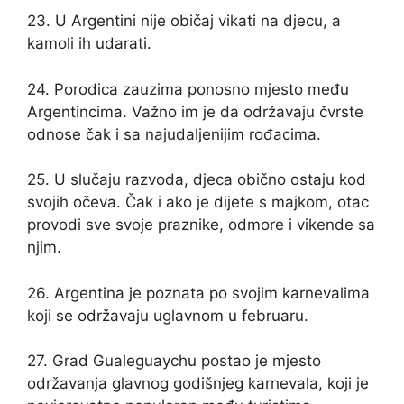
23. U Argentini nije običaj vikati na djecu, a
kamoli ih udarati.
24. Porodica zauzima ponosno mjesto među
Argentincima. Važno im je da održavaju čvrste
odnose čak i sa najudaljenijim rođacima.
25. U slučaju razvoda, djeca obično ostaju kod
svojih očeva. Čak i ako je dijete s majkom, otac
provodi sve svoje praznike, odmore i vikende sa
njim.
26. Argentina je poznata po svojim karnevalima
koji se održavaju uglavnom u februaru.
27. Grad Gualeguaychu postao je mjesto
održavanja glavnog godišnjeg karnevala, koji je