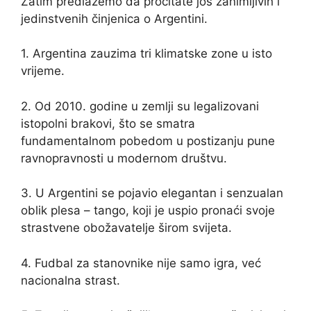
Zatim predlažemo da pročitate još zanimljivih i
jedinstvenih činjenica o Argentini.
1. Argentina zauzima tri klimatske zone u isto
vrijeme.
2. Od 2010. godine u zemlji su legalizovani
istopolni brakovi, što se smatra
fundamentalnom pobedom u postizanju pune
ravnopravnosti u modernom društvu.
3. U Argentini se pojavio elegantan i senzualan
oblik plesa – tango, koji je uspio pronaći svoje
strastvene obožavatelje širom svijeta.
4. Fudbal za stanovnike nije samo igra, već
nacionalna strast.