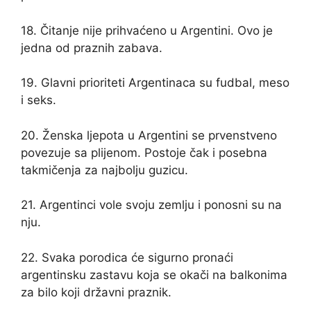
18. Čitanje nije prihvaćeno u Argentini. Ovo je
jedna od praznih zabava.
19. Glavni prioriteti Argentinaca su fudbal, meso
i seks.
20. Ženska ljepota u Argentini se prvenstveno
povezuje sa plijenom. Postoje čak i posebna
takmičenja za najbolju guzicu.
21. Argentinci vole svoju zemlju i ponosni su na
nju.
22. Svaka porodica će sigurno pronaći
argentinsku zastavu koja se okači na balkonima
za bilo koji državni praznik.