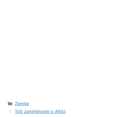
Kategorije
Zemlje
100 zanimljivosti o Africi