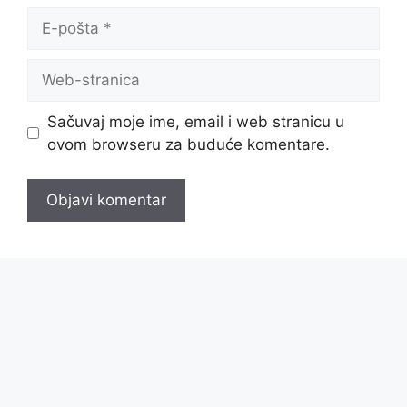
E-
pošta
Web-
stranica
Sačuvaj moje ime, email i web stranicu u
ovom browseru za buduće komentare.