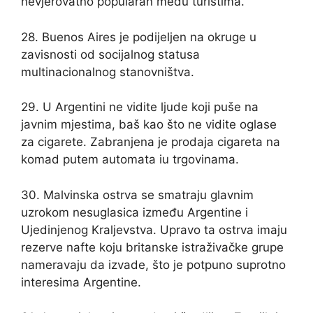
nevjerovatno popularan među turistima.
28. Buenos Aires je podijeljen na okruge u
zavisnosti od socijalnog statusa
multinacionalnog stanovništva.
29. U Argentini ne vidite ljude koji puše na
javnim mjestima, baš kao što ne vidite oglase
za cigarete. Zabranjena je prodaja cigareta na
komad putem automata iu trgovinama.
30. Malvinska ostrva se smatraju glavnim
uzrokom nesuglasica između Argentine i
Ujedinjenog Kraljevstva. Upravo ta ostrva imaju
rezerve nafte koju britanske istraživačke grupe
nameravaju da izvade, što je potpuno suprotno
interesima Argentine.