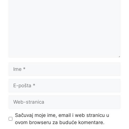
Ime
E-
pošta
Web-
stranica
Sačuvaj moje ime, email i web stranicu u
ovom browseru za buduće komentare.