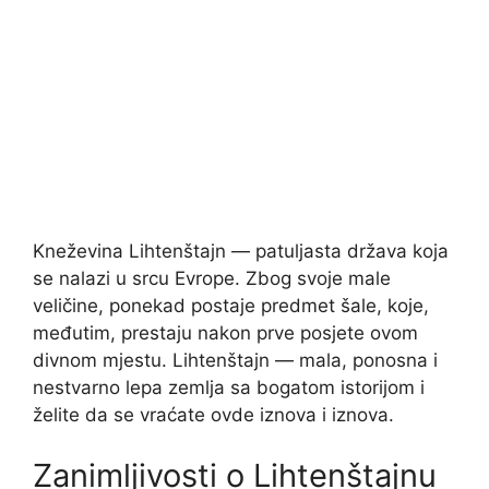
Kneževina Lihtenštajn — patuljasta država koja
se nalazi u srcu Evrope. Zbog svoje male
veličine, ponekad postaje predmet šale, koje,
međutim, prestaju nakon prve posjete ovom
divnom mjestu. Lihtenštajn — mala, ponosna i
nestvarno lepa zemlja sa bogatom istorijom i
želite da se vraćate ovde iznova i iznova.
Zanimljivosti o Lihtenštajnu