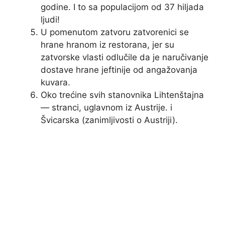
godine. I to sa populacijom od 37 hiljada
ljudi!
U pomenutom zatvoru zatvorenici se
hrane hranom iz restorana, jer su
zatvorske vlasti odlučile da je naručivanje
dostave hrane jeftinije od angažovanja
kuvara.
Oko trećine svih stanovnika Lihtenštajna
— stranci, uglavnom iz Austrije. i
Švicarska (zanimljivosti o Austriji).