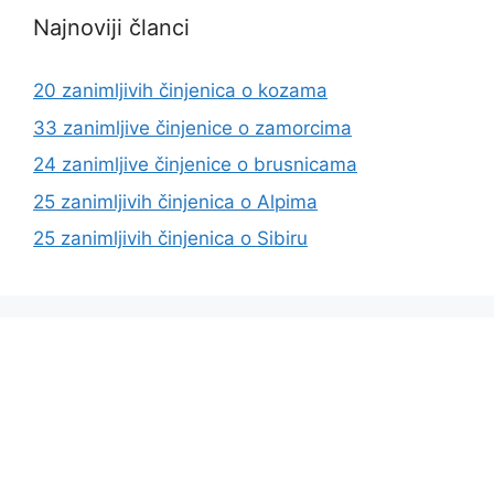
Najnoviji članci
20 zanimljivih činjenica o kozama
33 zanimljive činjenice o zamorcima
24 zanimljive činjenice o brusnicama
25 zanimljivih činjenica o Alpima
25 zanimljivih činjenica o Sibiru