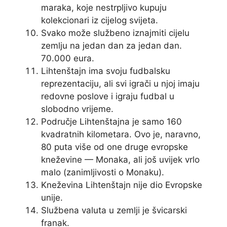
maraka, koje nestrpljivo kupuju
kolekcionari iz cijelog svijeta.
Svako može službeno iznajmiti cijelu
zemlju na jedan dan za jedan dan.
70.000 eura.
Lihtenštajn ima svoju fudbalsku
reprezentaciju, ali svi igrači u njoj imaju
redovne poslove i igraju fudbal u
slobodno vrijeme.
Područje Lihtenštajna je samo 160
kvadratnih kilometara. Ovo je, naravno,
80 puta više od one druge evropske
kneževine — Monaka, ali još uvijek vrlo
malo (zanimljivosti o Monaku).
Kneževina Lihtenštajn nije dio Evropske
unije.
Službena valuta u zemlji je švicarski
franak.