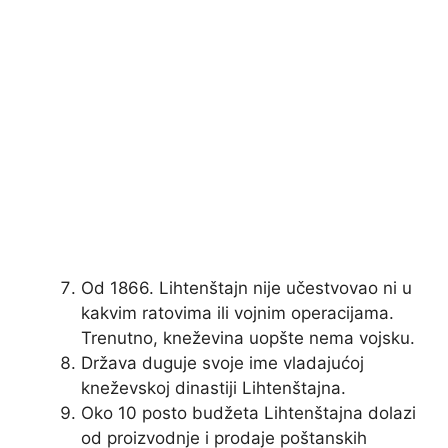
Od 1866. Lihtenštajn nije učestvovao ni u
kakvim ratovima ili vojnim operacijama.
Trenutno, kneževina uopšte nema vojsku.
Država duguje svoje ime vladajućoj
kneževskoj dinastiji Lihtenštajna.
Oko 10 posto budžeta Lihtenštajna dolazi
od proizvodnje i prodaje poštanskih