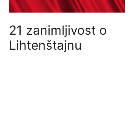
21 zanimljivost o
Lihtenštajnu