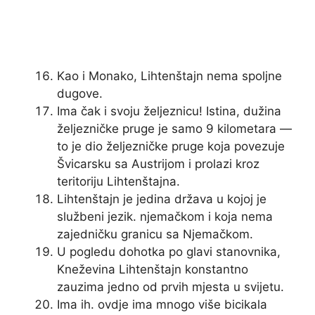
Kao i Monako, Lihtenštajn nema spoljne
dugove.
Ima čak i svoju željeznicu! Istina, dužina
željezničke pruge je samo 9 kilometara —
to je dio željezničke pruge koja povezuje
Švicarsku sa Austrijom i prolazi kroz
teritoriju Lihtenštajna.
Lihtenštajn je jedina država u kojoj je
službeni jezik. njemačkom i koja nema
zajedničku granicu sa Njemačkom.
U pogledu dohotka po glavi stanovnika,
Kneževina Lihtenštajn konstantno
zauzima jedno od prvih mjesta u svijetu.
Ima ih. ovdje ima mnogo više bicikala