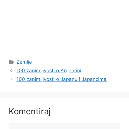
Kategorije
Zemlje
100 zanimljivosti o Argentini
100 zanimljivosti o Japanu i Japancima
Komentiraj
Komentar