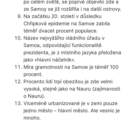
po celém světě, se poprvé objevilo zde a
ze Samoy se již rozšířila i na další ostrovy.
Na začátku 20. století v důsledku
Chřipková epidemie na Samoe zabila
téměř dvacet procent populace.
Název nejvyššího vládního úřadu v
Samoa, odpovídající funkcionalitě
prezidenta, je z místního jazyka přeložena
jako «hlavní náčelník».
Míra gramotnosti na Samoe je téměř 100
procent.
Procento lidí trpí obezitou je zde velmi
vysoká, stejně jako na Nauru (zajímavosti
o Nauru).
Víceméně urbanizované je v zemi pouze
jedno město – hlavní město. Ale vesnic je
mnoho.