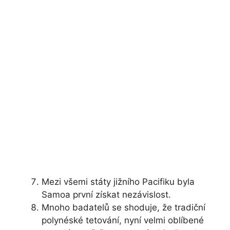
Mezi všemi státy jižního Pacifiku byla
Samoa první získat nezávislost.
Mnoho badatelů se shoduje, že tradiční
polynéské tetování, nyní velmi oblíbené