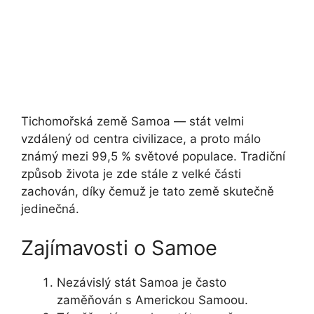
Tichomořská země Samoa — stát velmi
vzdálený od centra civilizace, a proto málo
známý mezi 99,5 % světové populace. Tradiční
způsob života je zde stále z velké části
zachován, díky čemuž je tato země skutečně
jedinečná.
Zajímavosti o Samoe
Nezávislý stát Samoa je často
zaměňován s Americkou Samoou.