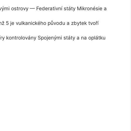
ými ostrovy — Federativní státy Mikronésie a
hž 5 je vulkanického původu a zbytek tvoří
íry kontrolovány Spojenými státy a na oplátku