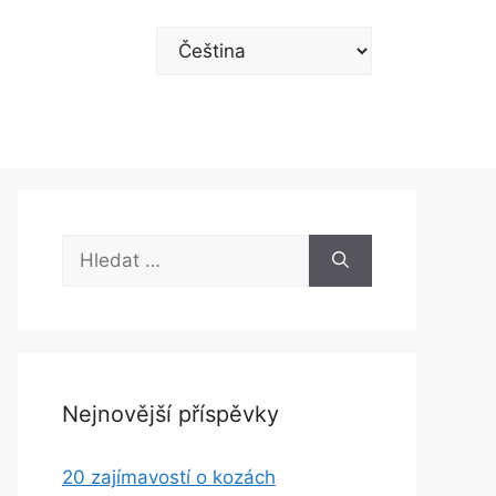
Zvolte
jazyk
Hledat:
Nejnovější příspěvky
20 zajímavostí o kozách