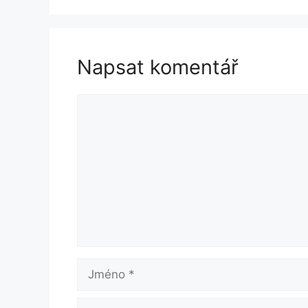
Napsat komentář
Komentář
Jméno
E-