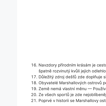
Navzdory přírodním krásám je cesto
špatně rozvinutý kvůli jejich odlehl
Důležitý zdroj dešťů zde doplňuje 
Obyvatelé Marshallových ostrovů p
Země nemá vlastní měnu — Používaj
Ze všech sportů je zde nejoblíbeněj
Poprvé v historii se Marshallovy ost