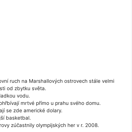
vní ruch na Marshallových ostrovech stále velmi
osti od zbytku světa.
sladkou vodu.
ohřbívají mrtvé přímo u prahu svého domu.
í se zde americké dolary.
ší basketbal.
rovy zúčastnily olympijských her v r. 2008.