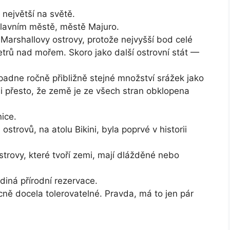
největší na světě.
 hlavním městě, městě Majuro.
 Marshallovy ostrovy, protože nejvyšší bod celé
trů nad mořem. Skoro jako další ostrovní stát —
adne ročně přibližně stejné množství srážek jako
 i přesto, že země je ze všech stran obklopena
ice.
trovů, na atolu Bikini, byla poprvé v historii
ostrovy, které tvoří zemi, mají dlážděné nebo
diná přírodní rezervace.
cně docela tolerovatelné. Pravda, má to jen pár