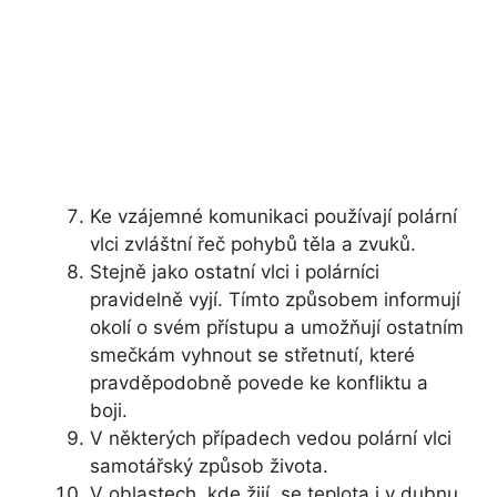
Ke vzájemné komunikaci používají polární
vlci zvláštní řeč pohybů těla a zvuků.
Stejně jako ostatní vlci i polárníci
pravidelně vyjí. Tímto způsobem informují
okolí o svém přístupu a umožňují ostatním
smečkám vyhnout se střetnutí, které
pravděpodobně povede ke konfliktu a
boji.
V některých případech vedou polární vlci
samotářský způsob života.
V oblastech, kde žijí, se teplota i v dubnu