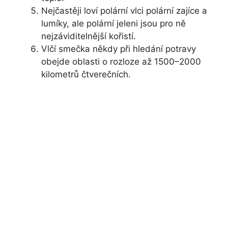
Nejčastěji loví polární vlci polární zajíce a
lumíky, ale polární jeleni jsou pro ně
nejzáviditelnější kořistí.
Vlčí smečka někdy při hledání potravy
obejde oblasti o rozloze až 1500–2000
kilometrů čtverečních.