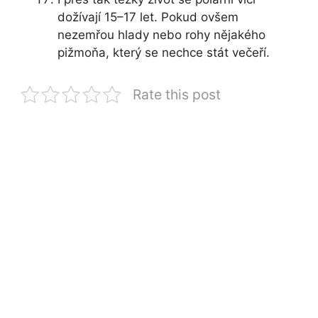
dožívají 15–17 let. Pokud ovšem
nezemřou hlady nebo rohy nějakého
pižmoňa, který se nechce stát večeří.
Rate this post