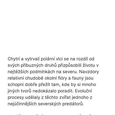
Chytrí a vytrvalí polární vlci se na rozdíl od
svých příbuzných druhů přizpůsobili životu v
nejtěžších podmínkách na severu. Navzdory
relativní chudobě okolní flóry a fauny jsou
schopni dobře přežít tam, kde by si mnoho
jiných tvorů nedokázalo poradit. Evoluční
procesy udělaly z těchto zvířat jednoho z
nejúčinnějších severských predátorů.