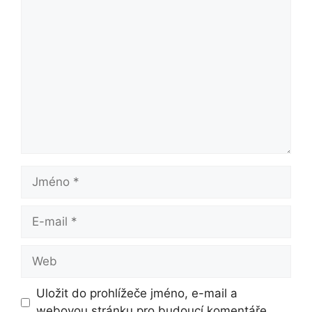
Komentář
Jméno
E-
mail
Web
Uložit do prohlížeče jméno, e-mail a
webovou stránku pro budoucí komentáře.