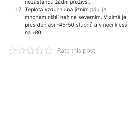
nezůstanou žádní přeživší.
Teplota vzduchu na jižním pólu je
mnohem nižší než na severním. V zimě je
přes den asi -45-50 stupňů a v noci klesá
na -80.
Rate this post