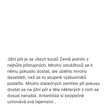
Jižní pól je ze všech koutů Země jedním z
nejhůře přístupných. Mnoho odvážlivců se k
němu pokusilo dostat, ale uběhlo mnoho
desetiletí, než se to skupině výzkumníků
podařilo. Mnoho statečných zemřelo při pokusu
dostat se na jižní pól a těla některých z nich se
dosud nenašla. Antarktida si bezpečně
uchovává svá tajemství…