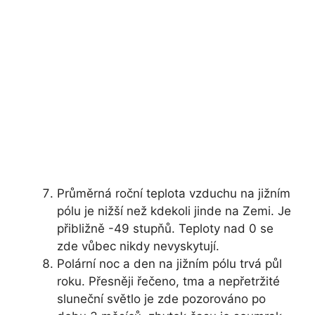
Průměrná roční teplota vzduchu na jižním
pólu je nižší než kdekoli jinde na Zemi. Je
přibližně -49 stupňů. Teploty nad 0 se
zde vůbec nikdy nevyskytují.
Polární noc a den na jižním pólu trvá půl
roku. Přesněji řečeno, tma a nepřetržité
sluneční světlo je zde pozorováno po