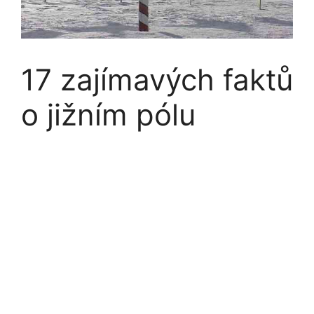
17 zajímavých faktů
o jižním pólu