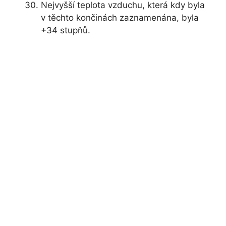
Nejvyšší teplota vzduchu, která kdy byla
v těchto končinách zaznamenána, byla
+34 stupňů.