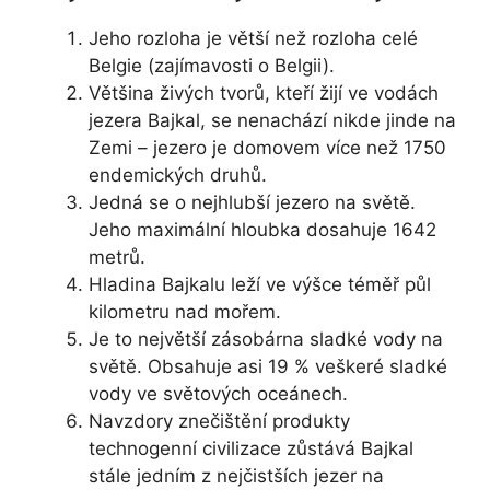
Jeho rozloha je větší než rozloha celé
Belgie (zajímavosti o Belgii).
Většina živých tvorů, kteří žijí ve vodách
jezera Bajkal, se nenachází nikde jinde na
Zemi – jezero je domovem více než 1750
endemických druhů.
Jedná se o nejhlubší jezero na světě.
Jeho maximální hloubka dosahuje 1642
metrů.
Hladina Bajkalu leží ve výšce téměř půl
kilometru nad mořem.
Je to největší zásobárna sladké vody na
světě. Obsahuje asi 19 % veškeré sladké
vody ve světových oceánech.
Navzdory znečištění produkty
technogenní civilizace zůstává Bajkal
stále jedním z nejčistších jezer na