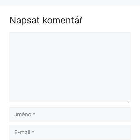
Napsat komentář
Komentář
Jméno
E-
mail