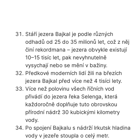
Stáří jezera Bajkal je podle různých
odhadů od 25 do 35 milionů let, což z něj
činí rekordmana – jezera obvykle existují
10–15 tisíc let, pak nevyhnutelně
vysychají nebo se mění v bažiny.
Předkové moderních lidí žili na březích
jezera Bajkal před více než 4 tisíci lety.
Více než polovinu všech říčních vod
přivádí do jezera řeka Selenga, která
každoročně doplňuje tuto obrovskou
přírodní nádrž 30 kubickými kilometry
vody.
Po spojení Bajkalu s nádrží Irkutsk hladina
vody v jezeře stoupla o celý metr.