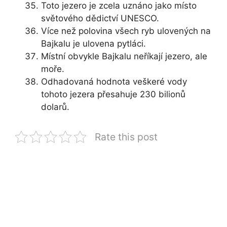
Toto jezero je zcela uznáno jako místo
světového dědictví UNESCO.
Více než polovina všech ryb ulovených na
Bajkalu je ulovena pytláci.
Místní obvykle Bajkalu neříkají jezero, ale
moře.
Odhadovaná hodnota veškeré vody
tohoto jezera přesahuje 230 bilionů
dolarů.
Rate this post