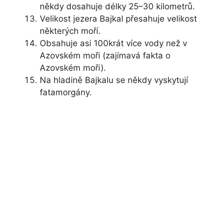
někdy dosahuje délky 25–30 kilometrů.
Velikost jezera Bajkal přesahuje velikost
některých moří.
Obsahuje asi 100krát více vody než v
Azovském moři (zajímavá fakta o
Azovském moři).
Na hladině Bajkalu se někdy vyskytují
fatamorgány.