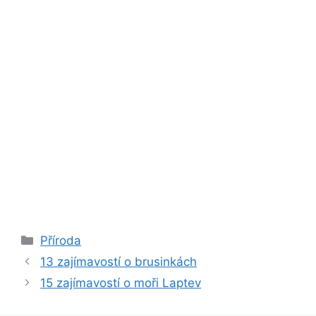
Rubriky
Příroda
13 zajímavostí o brusinkách
15 zajímavostí o moři Laptev