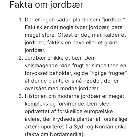
Fakta om jordbær
Der er ingen sådan plante som “jordbær”.
Faktisk er det nogle typer jordbær, bare
meget store. Oftest er det, man kalder et
jordbær, faktisk en have eller et grønt
jordbær.
Jordbær er ikke et bær. Den
velsmagende røde frugt er simpelthen en
forvokset beholder, og de “rigtige frugter”
af denne plante er små nødder, der er
oversået med modne jordbær.
Historien om moderne jordbær er meget
kompleks og forvirrende. Den blev
opdrættet af forskellige europæiske
avlere, der krydsede planter af forskellige
arter importeret fra Syd- og Nordamerika
(fakta om Nordamerika).