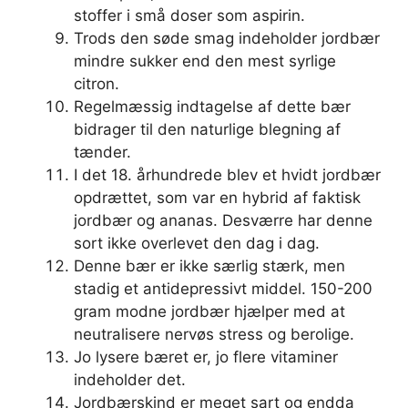
stoffer i små doser som aspirin.
Trods den søde smag indeholder jordbær
mindre sukker end den mest syrlige
citron.
Regelmæssig indtagelse af dette bær
bidrager til den naturlige blegning af
tænder.
I det 18. århundrede blev et hvidt jordbær
opdrættet, som var en hybrid af faktisk
jordbær og ananas. Desværre har denne
sort ikke overlevet den dag i dag.
Denne bær er ikke særlig stærk, men
stadig et antidepressivt middel. 150-200
gram modne jordbær hjælper med at
neutralisere nervøs stress og berolige.
Jo lysere bæret er, jo flere vitaminer
indeholder det.
Jordbærskind er meget sart og endda