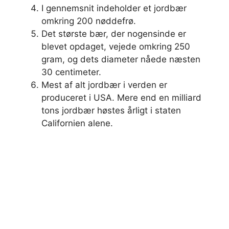
I gennemsnit indeholder et jordbær
omkring 200 nøddefrø.
Det største bær, der nogensinde er
blevet opdaget, vejede omkring 250
gram, og dets diameter nåede næsten
30 centimeter.
Mest af alt jordbær i verden er
produceret i USA. Mere end en milliard
tons jordbær høstes årligt i staten
Californien alene.