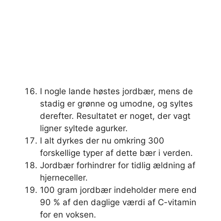
I nogle lande høstes jordbær, mens de
stadig er grønne og umodne, og syltes
derefter. Resultatet er noget, der vagt
ligner syltede agurker.
I alt dyrkes der nu omkring 300
forskellige typer af dette bær i verden.
Jordbær forhindrer for tidlig ældning af
hjerneceller.
100 gram jordbær indeholder mere end
90 % af den daglige værdi af C-vitamin
for en voksen.