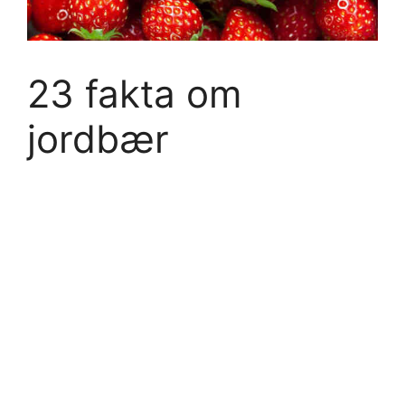
23 fakta om
jordbær