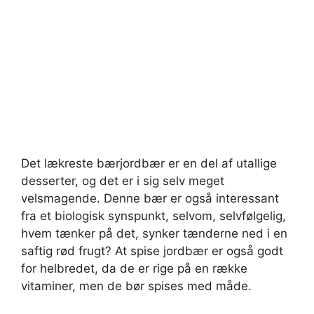
Det lækreste bærjordbær er en del af utallige
desserter, og det er i sig selv meget
velsmagende. Denne bær er også interessant
fra et biologisk synspunkt, selvom, selvfølgelig,
hvem tænker på det, synker tænderne ned i en
saftig rød frugt? At spise jordbær er også godt
for helbredet, da de er rige på en række
vitaminer, men de bør spises med måde.