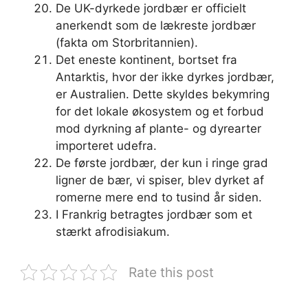
De UK-dyrkede jordbær er officielt
anerkendt som de lækreste jordbær
(fakta om Storbritannien).
Det eneste kontinent, bortset fra
Antarktis, hvor der ikke dyrkes jordbær,
er Australien. Dette skyldes bekymring
for det lokale økosystem og et forbud
mod dyrkning af plante- og dyrearter
importeret udefra.
De første jordbær, der kun i ringe grad
ligner de bær, vi spiser, blev dyrket af
romerne mere end to tusind år siden.
I Frankrig betragtes jordbær som et
stærkt afrodisiakum.
Rate this post