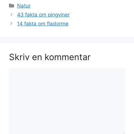
Kategorier
Natur
43 fakta om pingviner
14 fakta om fladorme
Skriv en kommentar
Kommentar