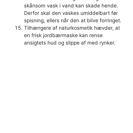
skånsom vask i vand kan skade hende.
Derfor skal den vaskes umiddelbart før
spisning, ellers når den at blive forringet.
Tilhængere af naturkosmetik hævder, at
en frisk jordbærmaske kan rense
ansigtets hud og slippe af med rynker.