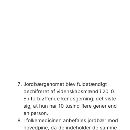
Jordbærgenomet blev fuldstændigt
dechifreret af videnskabsmænd i 2010.
En forbløffende kendsgerning: det viste
sig, at hun har 10 tusind flere gener end
en person.
I folkemedicinen anbefales jordbær mod
hovedpine, da de indeholder de samme