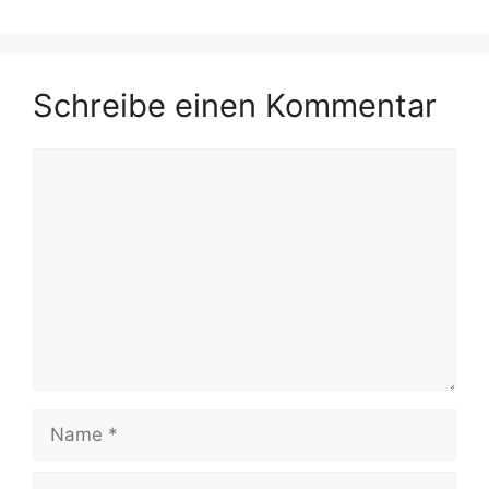
Schreibe einen Kommentar
Kommentar
Name
E-