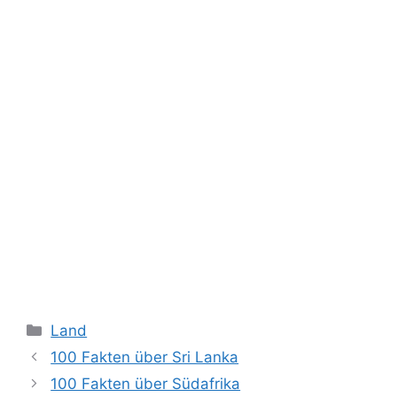
Kategorien
Land
100 Fakten über Sri Lanka
100 Fakten über Südafrika