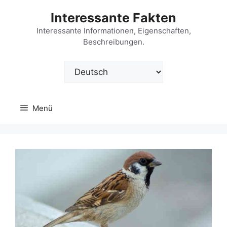
Zum
Interessante Fakten
Inhalt
springen
Interessante Informationen, Eigenschaften,
Beschreibungen.
Sprache
auswählen
Menü