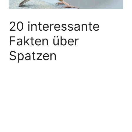
20 interessante
Fakten über
Spatzen