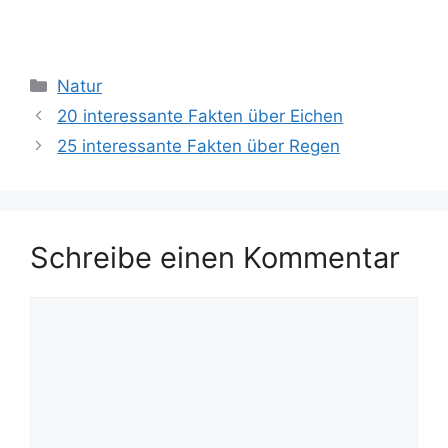
Kategorien
Natur
20 interessante Fakten über Eichen
25 interessante Fakten über Regen
Schreibe einen Kommentar
Kommentar