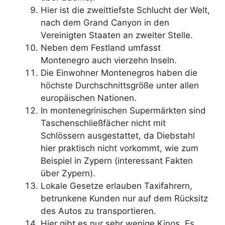
Hier ist die zweittiefste Schlucht der Welt,
nach dem Grand Canyon in den
Vereinigten Staaten an zweiter Stelle.
Neben dem Festland umfasst
Montenegro auch vierzehn Inseln.
Die Einwohner Montenegros haben die
höchste Durchschnittsgröße unter allen
europäischen Nationen.
In montenegrinischen Supermärkten sind
Taschenschließfächer nicht mit
Schlössern ausgestattet, da Diebstahl
hier praktisch nicht vorkommt, wie zum
Beispiel in Zypern (interessant Fakten
über Zypern).
Lokale Gesetze erlauben Taxifahrern,
betrunkene Kunden nur auf dem Rücksitz
des Autos zu transportieren.
Hier gibt es nur sehr wenige Kinos. Es