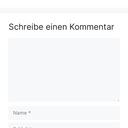
Schreibe einen Kommentar
Kommentar
Name
E-