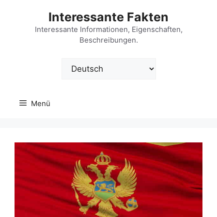
Zum
Interessante Fakten
Inhalt
springen
Interessante Informationen, Eigenschaften,
Beschreibungen.
Sprache
auswählen
Menü