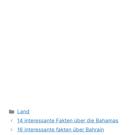
Kategorien
Land
14 interessante Fakten über die Bahamas
16 interessante fakten über Bahrain