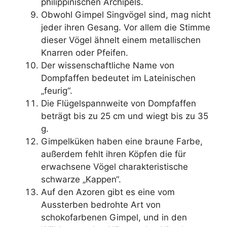
philippinischen Archipels.
Obwohl Gimpel Singvögel sind, mag nicht
jeder ihren Gesang. Vor allem die Stimme
dieser Vögel ähnelt einem metallischen
Knarren oder Pfeifen.
Der wissenschaftliche Name von
Dompfaffen bedeutet im Lateinischen
„feurig“.
Die Flügelspannweite von Dompfaffen
beträgt bis zu 25 cm und wiegt bis zu 35
g.
Gimpelküken haben eine braune Farbe,
außerdem fehlt ihren Köpfen die für
erwachsene Vögel charakteristische
schwarze „Kappen“.
Auf den Azoren gibt es eine vom
Aussterben bedrohte Art von
schokofarbenen Gimpel, und in den