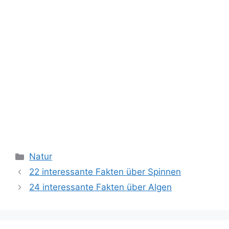
Kategorien
Natur
22 interessante Fakten über Spinnen
24 interessante Fakten über Algen