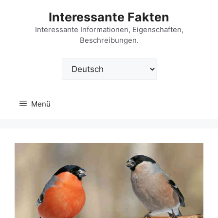
Zum
Interessante Fakten
Inhalt
springen
Interessante Informationen, Eigenschaften,
Beschreibungen.
Sprache
auswählen
Menü