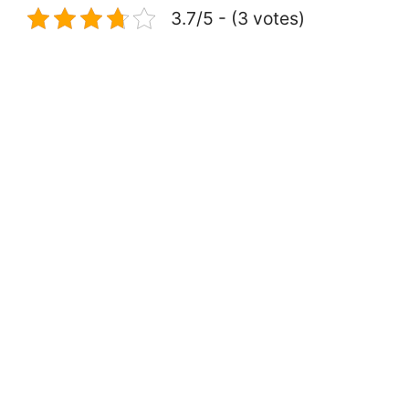
3.7/5 - (3 votes)