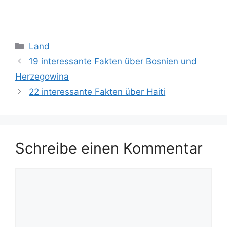
Kategorien
Land
19 interessante Fakten über Bosnien und
Herzegowina
22 interessante Fakten über Haiti
Schreibe einen Kommentar
Kommentar