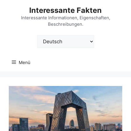
Zum
Interessante Fakten
Inhalt
springen
Interessante Informationen, Eigenschaften,
Beschreibungen.
Sprache
auswählen
Menü