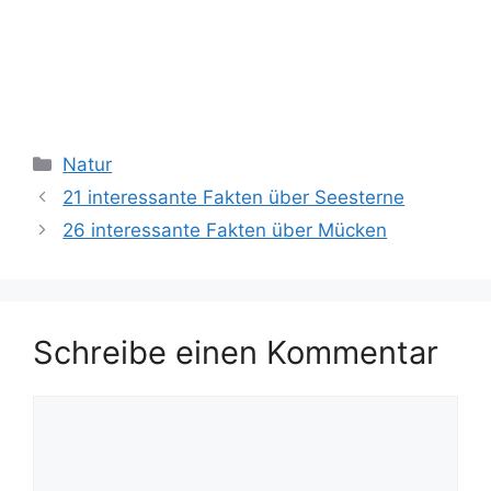
Kategorien
Natur
21 interessante Fakten über Seesterne
26 interessante Fakten über Mücken
Schreibe einen Kommentar
Kommentar