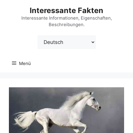
Zum
Interessante Fakten
Inhalt
springen
Interessante Informationen, Eigenschaften,
Beschreibungen.
Sprache
auswählen
Menü