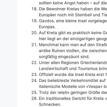
sollten keine Angst haben – auf dies
Die Bewohner Kretas haben die Wein
Europäer noch mit Steinbeil und Tie
Gavdos, eine kleine Insel vorgelage
Europas.
Auf Kreta gibt es praktisch keine 
hier liegt an der einzigartigen geog
Manchmal kann man auf den Straße
antike Ruinen stoßen, die zwisch
sorgfältig eingezäunt sind.
Unter allen Regionen Griechenlands 
Landwirtschaft und Tourismus bring
Offiziell wurde die Insel Kreta erst
Das beliebteste Verkehrsmittel auf 
italienische Modelle von «Vespa» b
Trotz der relativ geringen Größe der
Ein traditionelles Gericht für Kret
Schnecken.