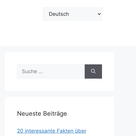
Sprache
auswählen
Suche
nach:
Neueste Beiträge
20 interessante Fakten über