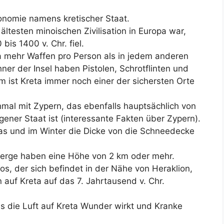
onomie namens kretischer Staat.
ltesten minoischen Zivilisation in Europa war,
bis 1400 v. Chr. fiel.
eta mehr Waffen pro Person als in jedem anderen
r der Insel haben Pistolen, Schrotflinten und
 ist Kreta immer noch einer der sichersten Orte
mal mit Zypern, das ebenfalls hauptsächlich von
gener Staat ist (interessante Fakten über Zypern).
tas und im Winter die Dicke von die Schneedecke
 Berge haben eine Höhe von 2 km oder mehr.
, der sich befindet in der Nähe von Heraklion,
 auf Kreta auf das 7. Jahrtausend v. Chr.
s die Luft auf Kreta Wunder wirkt und Kranke