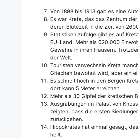
Von 1898 bis 1913 gab es eine Aut
Es war Kreta, das das Zentrum der ä
deren Blütezeit in die Zeit von 2600 
Statistiken zufolge gibt es auf Kr
EU-Land. Mehr als 620.000 Einwohne
Gewehre in ihren Häusern. Trotzdem
der Welt.
Touristen verwechseln Kreta manch
Griechen bewohnt wird, aber ein ei
Es schneit hoch in den Bergen Kre
dort kann 5 Meter erreichen.
Mehr als 30 Gipfel der kretischen
Ausgrabungen im Palast von Knossos
zeigten, dass die ersten Siedlungen
zurückgehen.
Hippokrates hat einmal gesagt, das
heilt.