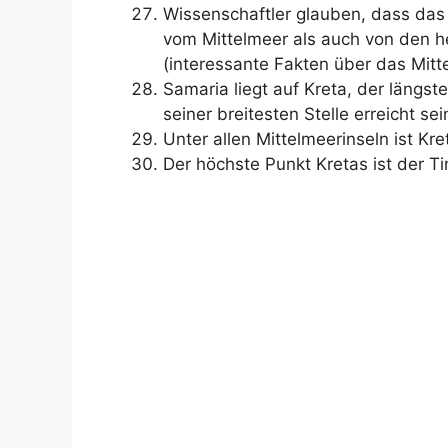
Wissenschaftler glauben, dass das m
vom Mittelmeer als auch von den h
(interessante Fakten über das Mitt
Samaria liegt auf Kreta, der längst
seiner breitesten Stelle erreicht se
Unter allen Mittelmeerinseln ist Kre
Der höchste Punkt Kretas ist der Ti