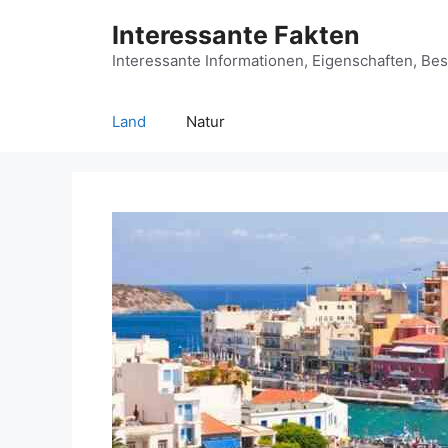
Zum
Interessante Fakten
Inhalt
springen
Interessante Informationen, Eigenschaften, Be
Land
Natur