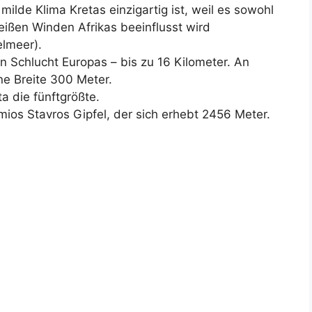
ilde Klima Kretas einzigartig ist, weil es sowohl
eißen Winden Afrikas beeinflusst wird
elmeer).
en Schlucht Europas – bis zu 16 Kilometer. An
ine Breite 300 Meter.
ta die fünftgrößte.
mios Stavros Gipfel, der sich erhebt 2456 Meter.