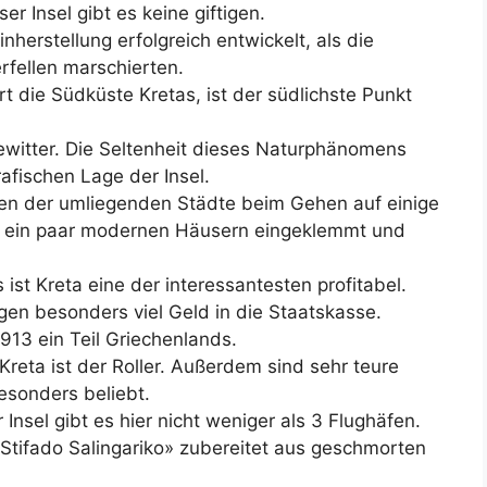
er Insel gibt es keine giftigen.
herstellung erfolgreich entwickelt, als die
rfellen marschierten.
rt die Südküste Kretas, ist der südlichste Punkt
Gewitter. Die Seltenheit dieses Naturphänomens
rafischen Lage der Insel.
n der umliegenden Städte beim Gehen auf einige
en ein paar modernen Häusern eingeklemmt und
ist Kreta eine der interessantesten profitabel.
en besonders viel Geld in die Staatskasse.
 1913 ein Teil Griechenlands.
Kreta ist der Roller. Außerdem sind sehr teure
esonders beliebt.
 Insel gibt es hier nicht weniger als 3 Flughäfen.
a «Stifado Salingariko» zubereitet aus geschmorten