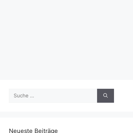
Suche
nach:
Neueste Beiträge