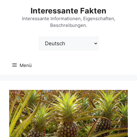
Zum
Interessante Fakten
Inhalt
springen
Interessante Informationen, Eigenschaften,
Beschreibungen.
Sprache
auswählen
Menü