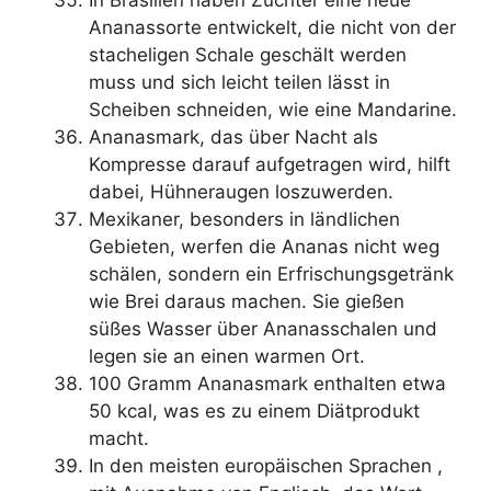
In Brasilien haben Züchter eine neue
Ananassorte entwickelt, die nicht von der
stacheligen Schale geschält werden
muss und sich leicht teilen lässt in
Scheiben schneiden, wie eine Mandarine.
Ananasmark, das über Nacht als
Kompresse darauf aufgetragen wird, hilft
dabei, Hühneraugen loszuwerden.
Mexikaner, besonders in ländlichen
Gebieten, werfen die Ananas nicht weg
schälen, sondern ein Erfrischungsgetränk
wie Brei daraus machen. Sie gießen
süßes Wasser über Ananasschalen und
legen sie an einen warmen Ort.
100 Gramm Ananasmark enthalten etwa
50 kcal, was es zu einem Diätprodukt
macht.
In den meisten europäischen Sprachen ,