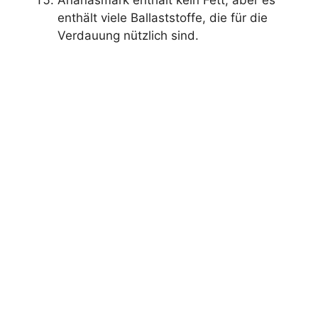
Ananasmark enthält kein Fett, aber es
enthält viele Ballaststoffe, die für die
Verdauung nützlich sind.