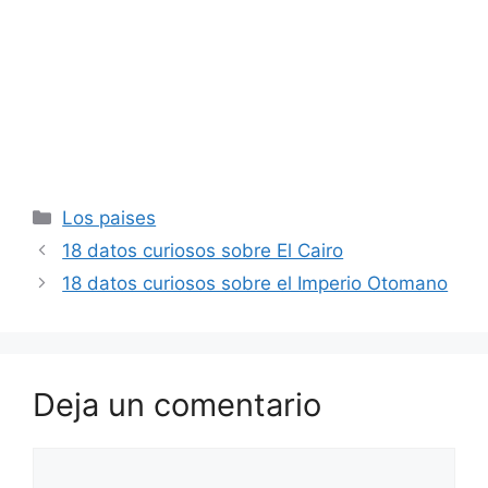
Categorías
Los paises
18 datos curiosos sobre El Cairo
18 datos curiosos sobre el Imperio Otomano
Deja un comentario
Comentario