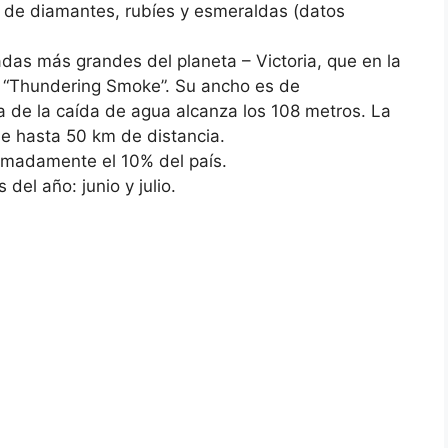
de diamantes, rubíes y esmeraldas (datos
das más grandes del planeta – Victoria, que en la
 “Thundering Smoke”. Su ancho es de
a de la caída de agua alcanza los 108 metros. La
le hasta 50 km de distancia.
imadamente el 10% del país.
del año: junio y julio.