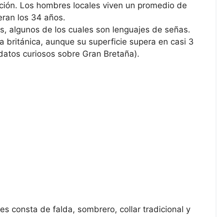
ación. Los hombres locales viven un promedio de
eran los 34 años.
s, algunos de los cuales son lenguajes de señas.
ia británica, aunque su superficie supera en casi 3
datos curiosos sobre Gran Bretaña).
es consta de falda, sombrero, collar tradicional y