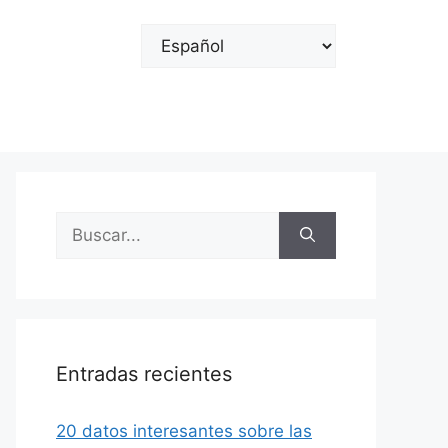
Elegir
un
idioma
Buscar:
Entradas recientes
20 datos interesantes sobre las