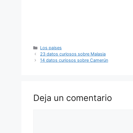
Categorías
Los paises
23 datos curiosos sobre Malasia
14 datos curiosos sobre Camerún
Deja un comentario
Comentario