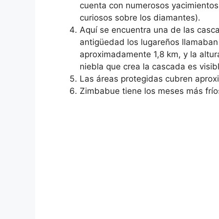
cuenta con numerosos yacimientos 
curiosos sobre los diamantes).
Aquí se encuentra una de las casca
antigüedad los lugareños llamaban
aproximadamente 1,8 km, y la altur
niebla que crea la cascada es visib
Las áreas protegidas cubren aprox
Zimbabue tiene los meses más fríos 