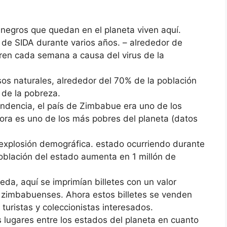
 negros que quedan en el planeta viven aquí.
e SIDA durante varios años. – alrededor de
ren cada semana a causa del virus de la
os naturales, alrededor del 70% de la población
 de la pobreza.
ndencia, el país de Zimbabue era uno de los
ora es uno de los más pobres del planeta (datos
xplosión demográfica. estado ocurriendo durante
oblación del estado aumenta en 1 millón de
a, aquí se imprimían billetes con un valor
s zimbabuenses. Ahora estos billetes se venden
turistas y coleccionistas interesados.
lugares entre los estados del planeta en cuanto