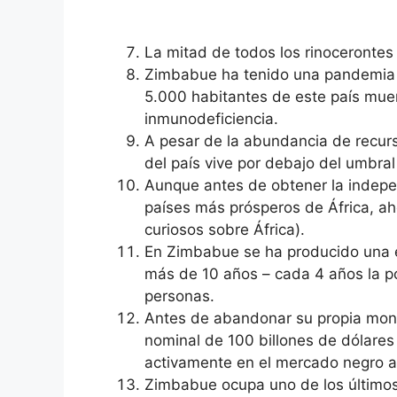
La mitad de todos los rinocerontes
Zimbabue ha tenido una pandemia d
5.000 habitantes de este país mue
inmunodeficiencia.
A pesar de la abundancia de recurs
del país vive por debajo del umbral
Aunque antes de obtener la indepe
países más prósperos de África, ah
curiosos sobre África).
En Zimbabue se ha producido una e
más de 10 años – cada 4 años la p
personas.
Antes de abandonar su propia moned
nominal de 100 billones de dólare
activamente en el mercado negro a 
Zimbabue ocupa uno de los últimos 