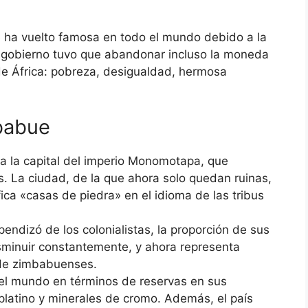
 ha vuelto famosa en todo el mundo debido a la
el gobierno tuvo que abandonar incluso la moneda
 de África: pobreza, desigualdad, hermosa
babue
a la capital del imperio Monomotapa, que
. La ciudad, de la que ahora solo quedan ruinas,
ica «casas de piedra» en el idioma de las tribus
dizó de los colonialistas, la proporción de sus
minuir constantemente, y ahora representa
 de zimbabuenses.
 el mundo en términos de reservas en sus
platino y minerales de cromo. Además, el país