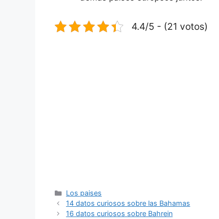
4.4/5 - (21 votos)
Categorías
Los paises
14 datos curiosos sobre las Bahamas
16 datos curiosos sobre Bahrein