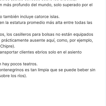
n más profundo del mundo, solo superado por el
.
 también incluye catorce islas.
n la estatura promedio más alta entre todas las
s, los casilleros para bolsas no están equipados
á prácticamente ausente aquí, como, por ejemplo,
Chipre).
ransportar clientes ebrios solo en el asiento
 hay pocos teatros.
montenegrinos es tan limpia que se puede beber sin
obre los ríos).