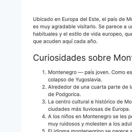
Ubicado en Europa del Este, el país de M
es muy agradable visitarlo. Se parece a u
habituales y el estilo de vida europeo, q
que acuden aquí cada año.
Curiosidades sobre Mon
Montenegro — país joven. Como es
colapso de Yugoslavia.
Alrededor de una cuarta parte de la 
de Podgorica.
La centro cultural e histórico de M
ciudades más lluviosas de Europa.
A los niños en Montenegro se les p
muy ruidosos y molesten a los adul
El idioma montenegrino se parece a