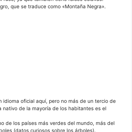
egro, que se traduce como «Montaña Negra».
 idioma oficial aquí, pero no más de un tercio de
ma nativo de la mayoría de los habitantes es el
uno de los países más verdes del mundo, más del
rboles (datos curiosos sobre los árboles).