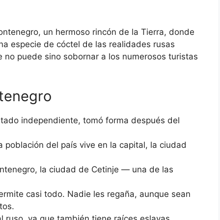
ontenegro, un hermoso rincón de la Tierra, donde
na especie de cóctel de las realidades rusas
ue no puede sino sobornar a los numerosos turistas
tenegro
tado independiente, tomó forma después del
población del país vive en la capital, la ciudad
ontenegro, la ciudad de Cetinje — una de las
ermite casi todo. Nadie les regaña, aunque sean
tos.
l ruso, ya que también tiene raíces eslavas.