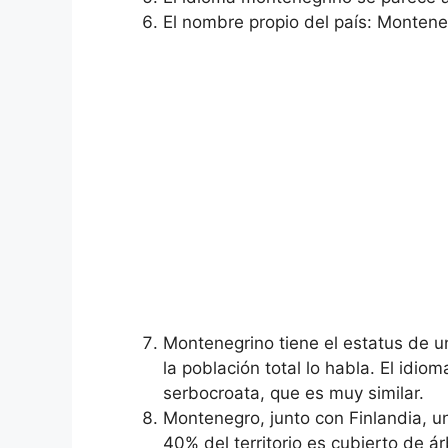
El nombre propio del país: Monten
Montenegrino tiene el estatus de un
la población total lo habla. El idio
serbocroata, que es muy similar.
Montenegro, junto con Finlandia, 
40% del territorio es cubierto de á