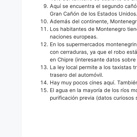
Aquí se encuentra el segundo cañó
Gran Cañón de los Estados Unidos
Además del continente, Montenegro
Los habitantes de Montenegro tiene
naciones europeas.
En los supermercados montenegrino
con cerraduras, ya que el robo est
en Chipre (interesante datos sobre 
La ley local permite a los taxistas t
trasero del automóvil.
Hay muy pocos cines aquí. También
El agua en la mayoría de los ríos 
purificación previa (datos curiosos s