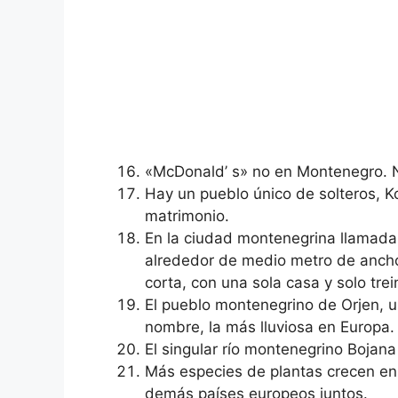
«McDonald’ s» no en Montenegro. N
Hay un pueblo único de solteros, K
matrimonio.
En la ciudad montenegrina llamada 
alrededor de medio metro de ancho. 
corta, con una sola casa y solo trei
El pueblo montenegrino de Orjen, 
nombre, la más lluviosa en Europa.
El singular río montenegrino Bojana
Más especies de plantas crecen en 
demás países europeos juntos.