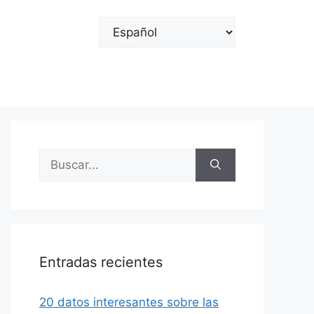
Elegir
un
idioma
Buscar:
Entradas recientes
20 datos interesantes sobre las